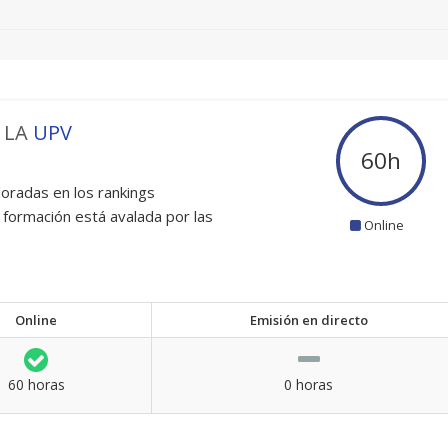
 LA
UPV
60
h
oradas en los rankings
 formación está avalada por las
Online
Online
Emisión en directo
60 horas
0 horas