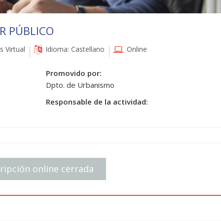
R PÚBLICO
 Virtual
Idioma: Castellano
Online
Promovido por:
Dpto. de Urbanismo
Responsable de la actividad:
ripción online cerrada