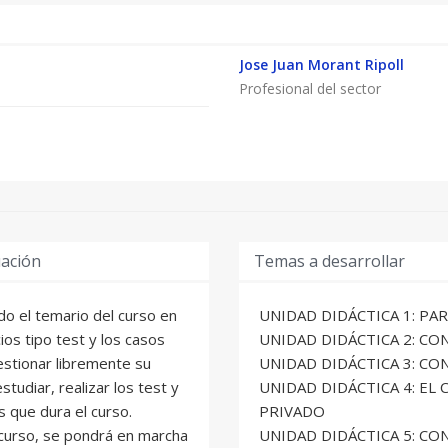
Jose Juan Morant Ripoll
Profesional del sector
uación
Temas a desarrollar
do el temario del curso en
UNIDAD DIDÁCTICA 1: PA
ios tipo test y los casos
UNIDAD DIDÁCTICA 2: CO
estionar libremente su
UNIDAD DIDÁCTICA 3: C
tudiar, realizar los test y
UNIDAD DIDÁCTICA 4: E
 que dura el curso.
PRIVADO
l curso, se pondrá en marcha
UNIDAD DIDÁCTICA 5: CO