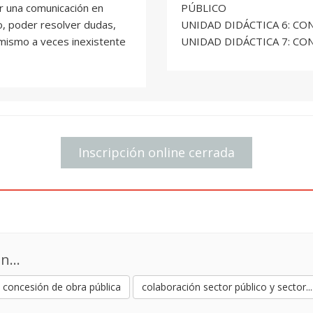
r una comunicación en
PÚBLICO
o, poder resolver dudas,
UNIDAD DIDÁCTICA 6: C
amismo a veces inexistente
UNIDAD DIDÁCTICA 7: CO
Inscripción online cerrada
n...
concesión de obra pública
colaboración sector público y sector...