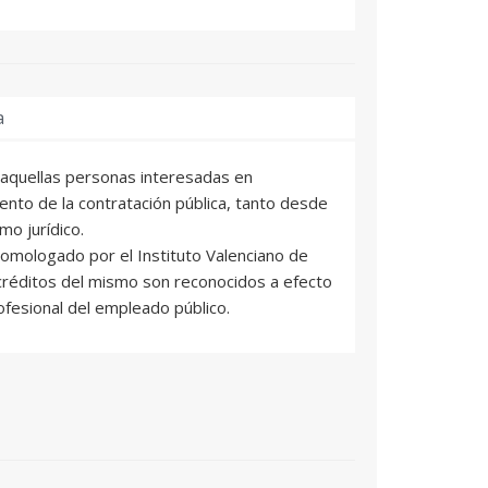
a
s aquellas personas interesadas en
ento de la contratación pública, tanto desde
mo jurídico.
omologado por el Instituto Valenciano de
 créditos del mismo son reconocidos a efecto
ofesional del empleado público.