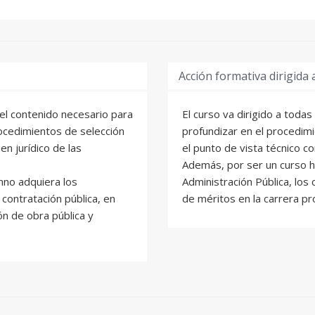
Acción formativa dirigida 
el contenido necesario para
El curso va dirigido a toda
rocedimientos de selección
profundizar en el procedimi
en jurídico de las
el punto de vista técnico co
Además, por ser un curso h
mno adquiera los
Administración Pública, los
contratación pública, en
de méritos en la carrera pr
ón de obra pública y