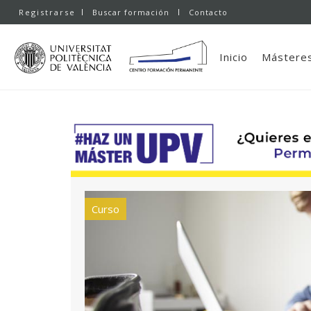
Registrarse
Buscar formación
Contacto
Inicio
Másteres
Curso