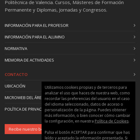
Politècnica de Valencia. Cursos, Másteres de Formación
Permanente y Diplomas, Jornadas y Congresos.
INFORMACIÓN PARA EL PROFESOR
INFORMACIÓN PARA EL ALUMNO
NORMATIVA
MEMORIA DE ACTIVIDADES
CONTACTO
UBICACIÓN
Utilizamos cookies propias y de terceros para
analizar el uso que haces de nuestra web, como
MICROWEB DEL ÁREA
recordar las preferencias del usuario en el caso
del idioma seleccionado, datos de acceso o
POLÍTICA DE PRIVACIDAD Y COOKIES
personalización de la página. Puedes obtener
más información, o bien conocer cómo cambiar
la configuración, en nuestra
Política de Cookies
.
Recibe nuestro boletín
Pulsa el botón ACEPTAR para confirmar que has
leído y aceptado la información presentada. Si