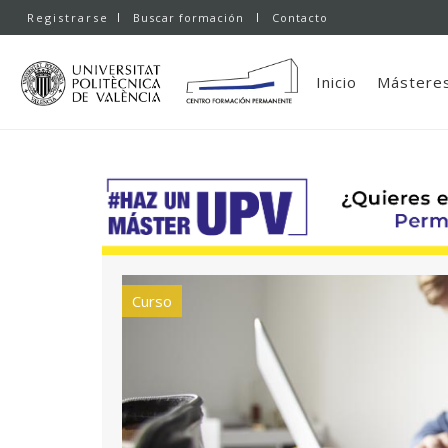
Registrarse
Buscar formación
Contacto
Inicio
Másteres
Curso