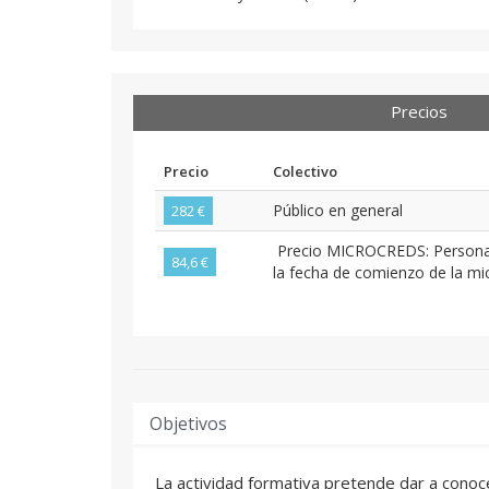
Precios
Precio
Colectivo
Público en general
282 €
Precio MICROCREDS: Personas 
84,6 €
la fecha de comienzo de la mic
Objetivos
La actividad formativa pretende dar a conoc