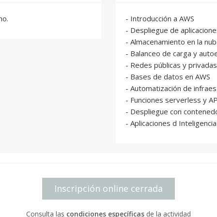
mo.
- Introducción a AWS
- Despliegue de aplicacione
- Almacenamiento en la nu
- Balanceo de carga y auto
- Redes públicas y privadas
- Bases de datos en AWS
- Automatización de infraes
- Funciones serverless y A
- Despliegue con contened
- Aplicaciones d Inteligencia
Inscripción online cerrada
Consulta las
condiciones específicas
de la actividad