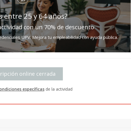
s entre 25 y 64 años?
actividad con un 70% de descuento
enciales UPV. Mejora tu empleabilidad con ayuda pública.
ripción online cerrada
ondiciones específicas
de la actividad