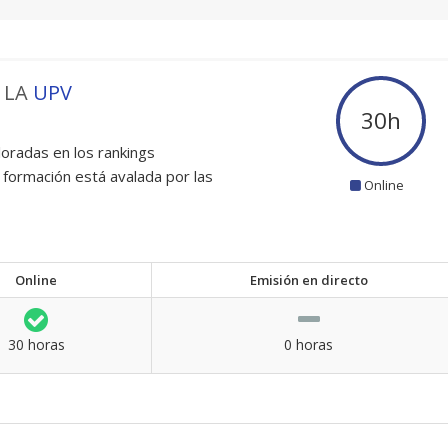
 LA
UPV
30
h
oradas en los rankings
 formación está avalada por las
Online
Online
Emisión en directo
30 horas
0 horas