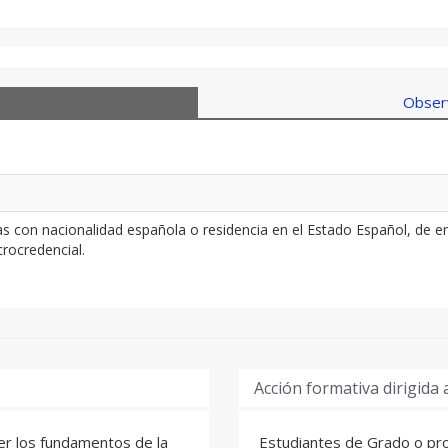
Observ
con nacionalidad española o residencia en el Estado Español, de en
rocredencial.
Acción formativa dirigida 
er los fundamentos de la
Estudiantes de Grado o pro