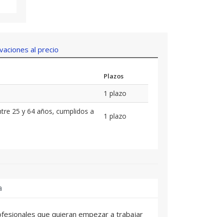
aciones al precio
Plazos
1 plazo
tre 25 y 64 años, cumplidos a
1 plazo
a
fesionales que quieran empezar a trabajar