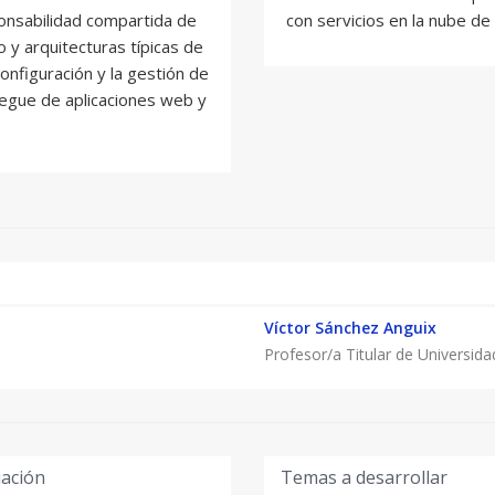
onsabilidad compartida de
con servicios en la nube d
o y arquitecturas típicas de
onfiguración y la gestión de
iegue de aplicaciones web y
Víctor Sánchez Anguix
Profesor/a Titular de Universida
uación
Temas a desarrollar