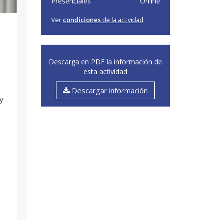
Presenciales
Online
Ver
condiciones
de la actividad
Descarga en PDF la información de
esta actividad
Descargar información
y