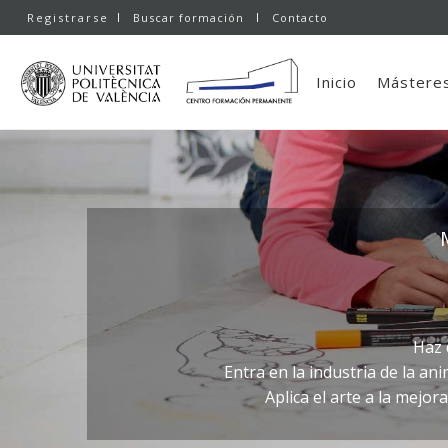
Registrarse
Buscar formación
Contacto
Inicio
Másteres
Haz 
Entra en la industria de la a
Aplica el arte a la mejo