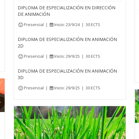
DIPLOMA DE ESPECIALIZACIÓN EN DIRECCIÓN
DE ANIMACIÓN
Presencial
|
Inicio: 23/9/24
|
30 ECTS
DIPLOMA DE ESPECIALIZACIÓN EN ANIMACIÓN
2D
Presencial
|
Inicio: 29/9/25
|
30 ECTS
DIPLOMA DE ESPECIALIZACIÓN EN ANIMACIÓN
3D
Presencial
|
Inicio: 29/9/25
|
30 ECTS