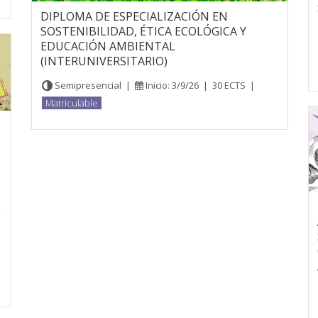
DIPLOMA DE ESPECIALIZACIÓN EN
SOSTENIBILIDAD, ÉTICA ECOLÓGICA Y
EDUCACIÓN AMBIENTAL
(INTERUNIVERSITARIO)
Semipresencial
|
Inicio: 3/9/26
|
30 ECTS
|
Matriculable