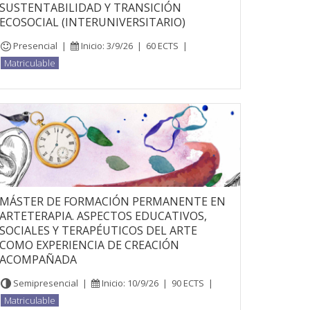
SUSTENTABILIDAD Y TRANSICIÓN
ECOSOCIAL (INTERUNIVERSITARIO)
Presencial
|
Inicio: 3/9/26
|
60 ECTS
|
Matriculable
MÁSTER DE FORMACIÓN PERMANENTE EN
ARTETERAPIA. ASPECTOS EDUCATIVOS,
SOCIALES Y TERAPÉUTICOS DEL ARTE
COMO EXPERIENCIA DE CREACIÓN
ACOMPAÑADA
Semipresencial
|
Inicio: 10/9/26
|
90 ECTS
|
Matriculable