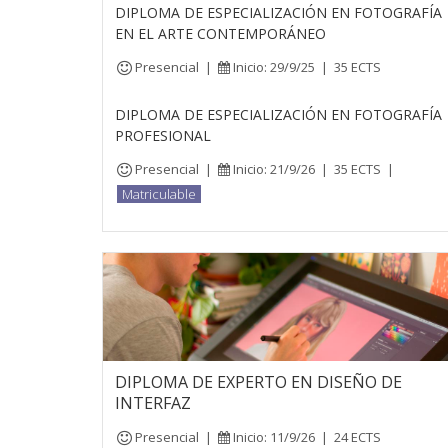
DIPLOMA DE ESPECIALIZACIÓN EN FOTOGRAFÍA
EN EL ARTE CONTEMPORÁNEO
Presencial
|
Inicio: 29/9/25
|
35 ECTS
DIPLOMA DE ESPECIALIZACIÓN EN FOTOGRAFÍA
PROFESIONAL
Presencial
|
Inicio: 21/9/26
|
35 ECTS
|
Matriculable
DIPLOMA DE EXPERTO EN DISEÑO DE
INTERFAZ
Presencial
|
Inicio: 11/9/26
|
24 ECTS