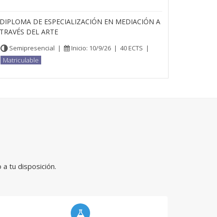
DIPLOMA DE ESPECIALIZACIÓN EN MEDIACIÓN A
TRAVÉS DEL ARTE
Semipresencial
|
Inicio: 10/9/26
|
40 ECTS
|
Matriculable
a tu disposición.