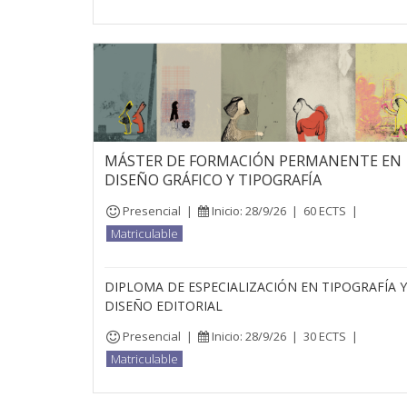
MÁSTER DE FORMACIÓN PERMANENTE EN
DISEÑO GRÁFICO Y TIPOGRAFÍA
Presencial
|
Inicio: 28/9/26
|
60 ECTS
|
Matriculable
DIPLOMA DE ESPECIALIZACIÓN EN TIPOGRAFÍA Y
DISEÑO EDITORIAL
Presencial
|
Inicio: 28/9/26
|
30 ECTS
|
Matriculable