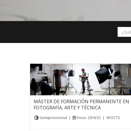
MÁSTER DE FORMACIÓN PERMANENTE EN
FOTOGRAFÍA, ARTE Y TÉCNICA
Semipresencial
|
Inicio: 29/9/25
|
90 ECTS