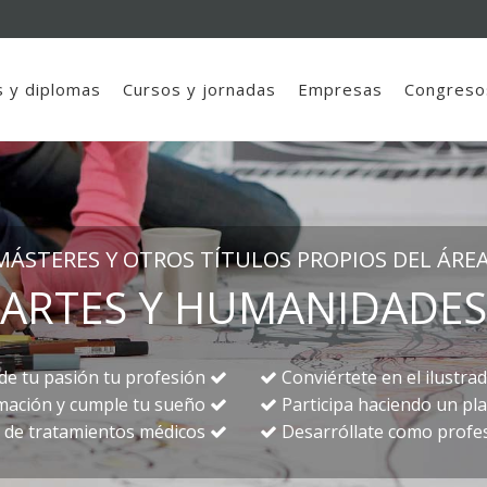
 y diplomas
Cursos y jornadas
Empresas
Congreso
MÁSTERES Y OTROS TÍTULOS PROPIOS DEL ÁREA
ARTES Y HUMANIDADES
de tu pasión tu profesión
Conviértete en el ilustr
nimación y cumple tu sueño
Participa haciendo un pl
ra de tratamientos médicos
Desarróllate como profesi