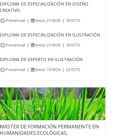
DIPLOMA DE ESPECIALIZACIÓN EN DISEÑO
CREATIVO
Presencial
|
Inicio: 21/9/26
|
30 ECTS
DIPLOMA DE ESPECIALIZACIÓN EN ILUSTRACIÓN
Presencial
|
Inicio: 21/9/26
|
30 ECTS
DIPLOMA DE EXPERTO EN ILUSTRACIÓN
Presencial
|
Inicio: 17/9/24
|
22 ECTS
MÁSTER DE FORMACIÓN PERMANENTE EN
HUMANIDADES ECOLÓGICAS,