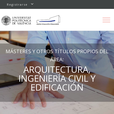
Registrarse
Toggle
navigation
MÁSTERES Y OTROS TÍTULOS PROPIOS DEL
ÁREA:
ARQUITECTURA,
INGENIERÍA CIVIL Y
EDIFICACIÓN