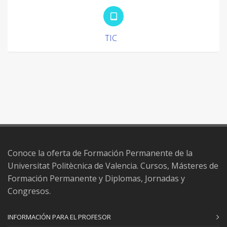
TIC
Conoce la oferta de Formación Permanente de la
Universitat Politècnica de Valencia. Cursos, Másteres de
Formación Permanente y Diplomas, Jornadas y
Congresos.
INFORMACIÓN PARA EL PROFESOR