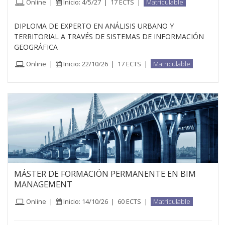
Online
|
Inicio: 4/5/27
|
17 ECTS
|
Matriculable
DIPLOMA DE EXPERTO EN ANÁLISIS URBANO Y
TERRITORIAL A TRAVÉS DE SISTEMAS DE INFORMACIÓN
GEOGRÁFICA
Online
|
Inicio: 22/10/26
|
17 ECTS
|
Matriculable
MÁSTER DE FORMACIÓN PERMANENTE EN BIM
MANAGEMENT
Online
|
Inicio: 14/10/26
|
60 ECTS
|
Matriculable