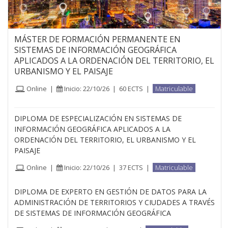
MÁSTER DE FORMACIÓN PERMANENTE EN
SISTEMAS DE INFORMACIÓN GEOGRÁFICA
APLICADOS A LA ORDENACIÓN DEL TERRITORIO, EL
URBANISMO Y EL PAISAJE
Online
|
Inicio: 22/10/26
|
60 ECTS
|
Matriculable
DIPLOMA DE ESPECIALIZACIÓN EN SISTEMAS DE
INFORMACIÓN GEOGRÁFICA APLICADOS A LA
ORDENACIÓN DEL TERRITORIO, EL URBANISMO Y EL
PAISAJE
Online
|
Inicio: 22/10/26
|
37 ECTS
|
Matriculable
DIPLOMA DE EXPERTO EN GESTIÓN DE DATOS PARA LA
ADMINISTRACIÓN DE TERRITORIOS Y CIUDADES A TRAVÉS
DE SISTEMAS DE INFORMACIÓN GEOGRÁFICA