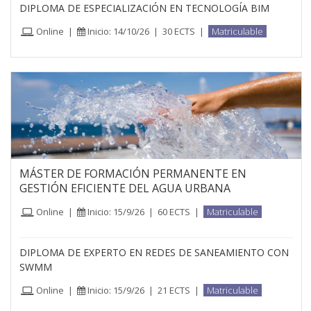
DIPLOMA DE ESPECIALIZACIÓN EN TECNOLOGÍA BIM
Online
|
Inicio: 14/10/26
|
30 ECTS
|
Matriculable
MÁSTER DE FORMACIÓN PERMANENTE EN
GESTIÓN EFICIENTE DEL AGUA URBANA
Online
|
Inicio: 15/9/26
|
60 ECTS
|
Matriculable
DIPLOMA DE EXPERTO EN REDES DE SANEAMIENTO CON
SWMM
Online
|
Inicio: 15/9/26
|
21 ECTS
|
Matriculable