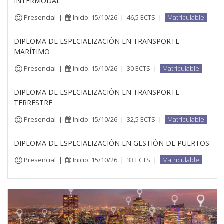
INTERMODAL
Presencial
|
Inicio: 15/10/26
|
46,5 ECTS
|
Matriculable
DIPLOMA DE ESPECIALIZACIÓN EN TRANSPORTE
MARÍTIMO
Presencial
|
Inicio: 15/10/26
|
30 ECTS
|
Matriculable
DIPLOMA DE ESPECIALIZACIÓN EN TRANSPORTE
TERRESTRE
Presencial
|
Inicio: 15/10/26
|
32,5 ECTS
|
Matriculable
DIPLOMA DE ESPECIALIZACIÓN EN GESTIÓN DE PUERTOS
Presencial
|
Inicio: 15/10/26
|
33 ECTS
|
Matriculable