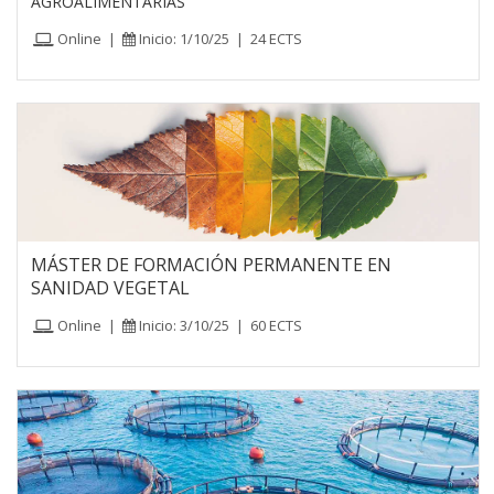
AGROALIMENTARIAS
Online
|
Inicio: 1/10/25
|
24 ECTS
MÁSTER DE FORMACIÓN PERMANENTE EN
SANIDAD VEGETAL
Online
|
Inicio: 3/10/25
|
60 ECTS