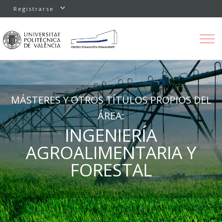
Registrarse
Toggle
navigation
MÁSTERES Y OTROS TÍTULOS PROPIOS DEL
ÁREA:
INGENIERÍA
AGROALIMENTARIA Y
FORESTAL