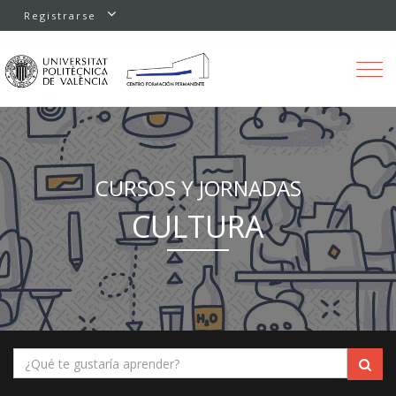
Registrarse
Toggle
navigation
CURSOS Y JORNADAS
CULTURA