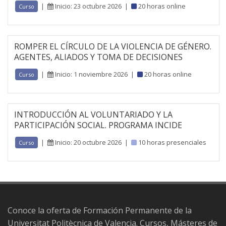
|
Inicio: 23 octubre 2026
|
20 horas online
Curso
ROMPER EL CÍRCULO DE LA VIOLENCIA DE GÉNERO.
AGENTES, ALIADOS Y TOMA DE DECISIONES
|
Inicio: 1 noviembre 2026
|
20 horas online
Curso
INTRODUCCIÓN AL VOLUNTARIADO Y LA
PARTICIPACIÓN SOCIAL. PROGRAMA INCIDE
|
Inicio: 20 octubre 2026
|
10 horas presenciales
Curso
Conoce la oferta de Formación Permanente de la
Universitat Politècnica de Valencia. Cursos, Másteres de