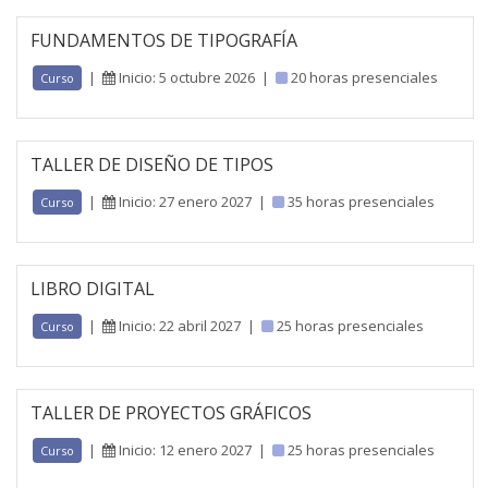
FUNDAMENTOS DE TIPOGRAFÍA
|
Inicio: 5 octubre 2026
|
20 horas presenciales
Curso
TALLER DE DISEÑO DE TIPOS
|
Inicio: 27 enero 2027
|
35 horas presenciales
Curso
LIBRO DIGITAL
|
Inicio: 22 abril 2027
|
25 horas presenciales
Curso
TALLER DE PROYECTOS GRÁFICOS
|
Inicio: 12 enero 2027
|
25 horas presenciales
Curso