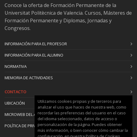
Conoce la oferta de Formación Permanente de la
Universitat Politècnica de Valencia. Cursos, Másteres de
Formación Permanente y Diplomas, Jornadas y
Congresos.
INFORMACIÓN PARA EL PROFESOR
INFORMACIÓN PARA EL ALUMNO
NORMATIVA
MEMORIA DE ACTIVIDADES
CONTACTO
Utilizamos cookies propias y de terceros para
UBICACIÓN
analizar el uso que haces de nuestra web, como
recordar las preferencias del usuario en el caso
MICROWEB DEL ÁREA
del idioma seleccionado, datos de acceso o
personalización de la página. Puedes obtener
POLÍTICA DE PRIVACIDAD Y COOKIES
más información, o bien conocer cómo cambiar la
configuración, en nuestra
Política de Cookies
.