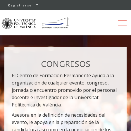
Registrarse
Toggle
navigation
CONGRESOS
El Centro de Formación Permanente ayuda a la
organización de cualquier evento, congreso,
jornada o encuentro promovido por el personal
docente e investigador de la Universitat
Politècnica de València.
Asesora en la definición de necesidades del
evento, le apoya en la preparación de la
candidatura así como en la negociación de los