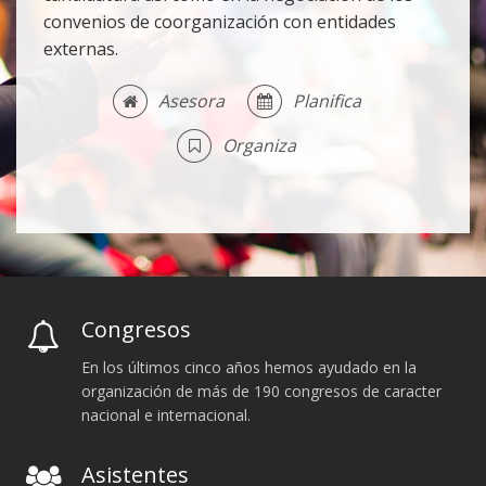
convenios de coorganización con entidades
externas.
Asesora
Planifica
Organiza
Congresos
En los últimos cinco años hemos ayudado en la
organización de más de 190 congresos de caracter
nacional e internacional.
Asistentes