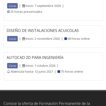
|
Inicio: 7 septiembre 2026
|
Curso
25 horas presenciales
DISEÑO DE INSTALACIONES ACUICOLAS
|
Inicio: 2 noviembre 2026
|
40 horas online
Curso
AUTOCAD 2D PARA INGENIERÍA
|
Inicio: 1 octubre 2026
|
Curso
Matrícula hasta: 12 junio 2027
|
75 horas online
Conoce la oferta de Formación Permanente de la