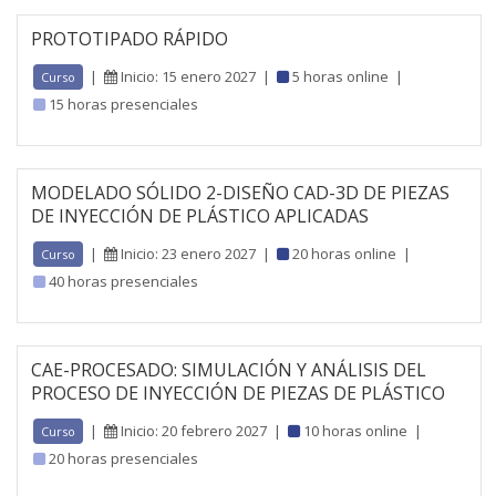
PROTOTIPADO RÁPIDO
|
Inicio: 15 enero 2027
|
5 horas online
|
Curso
15 horas presenciales
MODELADO SÓLIDO 2-DISEÑO CAD-3D DE PIEZAS
DE INYECCIÓN DE PLÁSTICO APLICADAS
|
Inicio: 23 enero 2027
|
20 horas online
|
Curso
40 horas presenciales
CAE-PROCESADO: SIMULACIÓN Y ANÁLISIS DEL
PROCESO DE INYECCIÓN DE PIEZAS DE PLÁSTICO
|
Inicio: 20 febrero 2027
|
10 horas online
|
Curso
20 horas presenciales