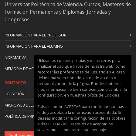
Universitat Politècnica de Valencia. Cursos, Másteres de
Formación Permanente y Diplomas, Jornadas y
Congresos.
INFORMACIÓN PARA EL PROFESOR
INFORMACIÓN PARA EL ALUMNO
NORMATIVA
Utilizamos cookies propias y de terceros para
analizar el uso que haces de nuestra web, como
MEMORIA DE ACTIVIDADES
recordar las preferencias del usuario en el caso
del idioma seleccionado, datos de acceso o
CONTACTO
personalización de la página. Puedes obtener
más información, o bien conocer cómo cambiar la
UBICACIÓN
configuración, en nuestra
Política de Cookies
.
MICROWEB DEL ÁREA
Pulsa el botón ACEPTAR para confirmar que has
leído y aceptado la información presentada. Si
POLÍTICA DE PRIVACIDAD Y COOKIES
deseas modificar la configuración de las cookies
pulsa RECHAZAR. Después de aceptar, no
volveremos a mostrarte este mensaje.
Recibe nuestro boletín