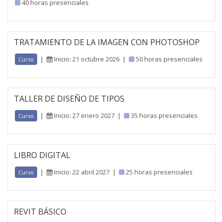
40 horas presenciales
TRATAMIENTO DE LA IMAGEN CON PHOTOSHOP
|
Inicio: 21 octubre 2026
|
50 horas presenciales
Curso
TALLER DE DISEÑO DE TIPOS
|
Inicio: 27 enero 2027
|
35 horas presenciales
Curso
LIBRO DIGITAL
|
Inicio: 22 abril 2027
|
25 horas presenciales
Curso
REVIT BÁSICO