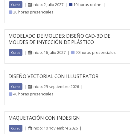
|
Inicio: 2 julio 2027
|
10 horas online
|
Curso
20 horas presenciales
MODELADO DE MOLDES: DISEÑO CAD-3D DE
MOLDES DE INYECCIÓN DE PLÁSTICO
|
Inicio: 16 julio 2027
|
90 horas presenciales
Curso
DISEÑO VECTORIAL CON ILLUSTRATOR
|
Inicio: 29 septiembre 2026
|
Curso
40 horas presenciales
MAQUETACIÓN CON INDESIGN
|
Inicio: 10 noviembre 2026
|
Curso