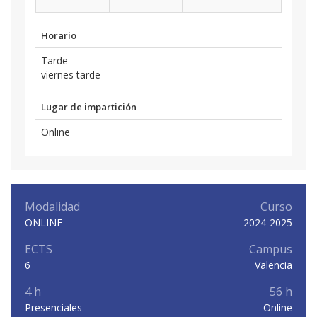
Horario
Tarde
viernes tarde
Lugar de impartición
Online
Modalidad
Curso
ONLINE
2024-2025
ECTS
Campus
6
Valencia
4 h
56 h
Presenciales
Online