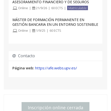
ASESORAMIENTO FINANCIERO Y DE SEGUROS
Online
|
21/9/26
|
60 ECTS
|
Matriculable
MÁSTER DE FORMACIÓN PERMANENTE EN
GESTIÓN BANCARIA EN UN ENTORNO SOSTENIBLE
Online
|
1/9/25
|
60 ECTS
Contacto
Página web:
https://afe.webs.upv.es/
Inscripción online cerrada