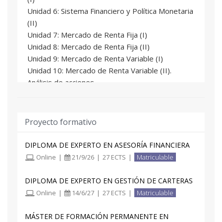
Unidad 6: Sistema Financiero y Política Monetaria
(II)
Unidad 7: Mercado de Renta Fija (I)
Unidad 8: Mercado de Renta Fija (II)
Unidad 9: Mercado de Renta Variable (I)
Unidad 10: Mercado de Renta Variable (II).
Análisis de acciones
Proyecto formativo
DIPLOMA DE EXPERTO EN ASESORÍA FINANCIERA
Online
|
21/9/26
|
27 ECTS
|
Matriculable
DIPLOMA DE EXPERTO EN GESTIÓN DE CARTERAS
Online
|
14/6/27
|
27 ECTS
|
Matriculable
MÁSTER DE FORMACIÓN PERMANENTE EN