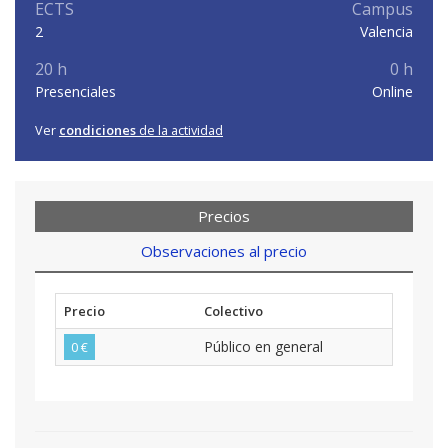
ECTS
Campus
2
Valencia
20 h
0 h
Presenciales
Online
Ver
condiciones
de la actividad
Precios
Observaciones al precio
Precio
Colectivo
Público en general
0 €