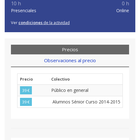
10 h
0 h
Presenciales
Online
Ver
condiciones
de la actividad
Precios
Observaciones al precio
Precio
Colectivo
Plazos
Público en general
1 plazo
39 €
Alumnos Sénior Curso 2014-2015
1 plazo
39 €