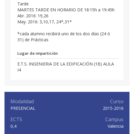
Tarde
MARTES TARDE EN HORARIO DE 18:15h a 19:45h
Abr. 2016: 19,26
May. 2016: 3,10,17, 24*,31*
*cada alumno recibirá uno de los dos días (24 ó
31) de Prácticas
Lugar de impartición
E.T.S. INGENIERIA DE LA EDIFICACIÓN (1B) AULA
I4
Modalidad
Curso
PRESENCIAL
2015-2016
ECTS
Campus
0,4
Valencia