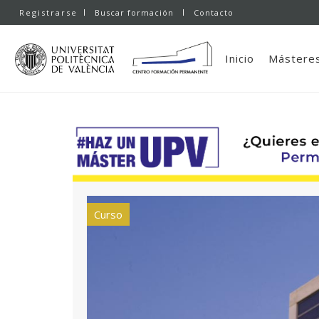
Registrarse
Buscar formación
Contacto
Inicio
Másteres
Curso