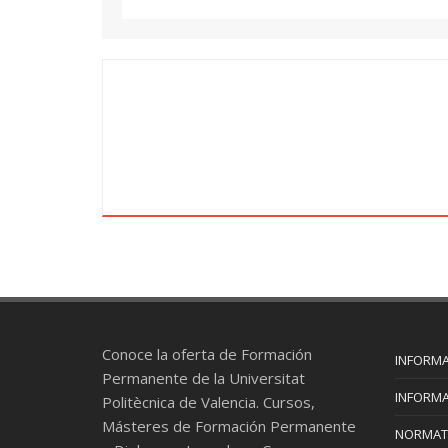
Conoce la oferta de Formación
INFORMA
Permanente de la Universitat
INFORMA
Politècnica de Valencia. Cursos,
Másteres de Formación Permanente
NORMAT