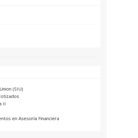
Union (SIU)
Cotizados
 II
entos en Asesoría Financiera