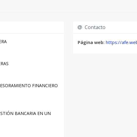
Contacto
ERA
Página web:
https://afe.web
ERAS
ESORAMIENTO FINANCIERO
STIÓN BANCARIA EN UN