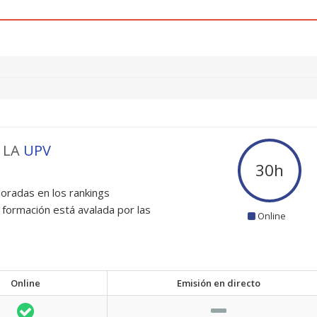
 LA
UPV
30
h
oradas en los rankings
 formación está avalada por las
Online
Online
Emisión en directo