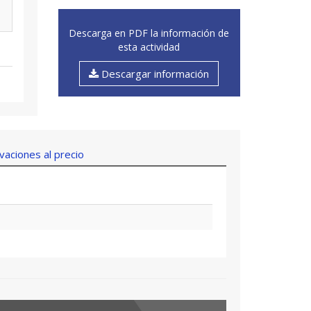
Descarga en PDF la información de
esta actividad
Descargar información
aciones al precio