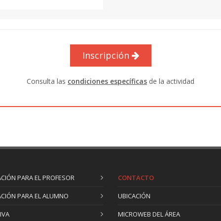
Inscripción
Consulta las
condiciones específicas
de la actividad
CIÓN PARA EL PROFESOR
CONTACTO
CIÓN PARA EL ALUMNO
UBICACIÓN
IVA
MICROWEB DEL ÁREA