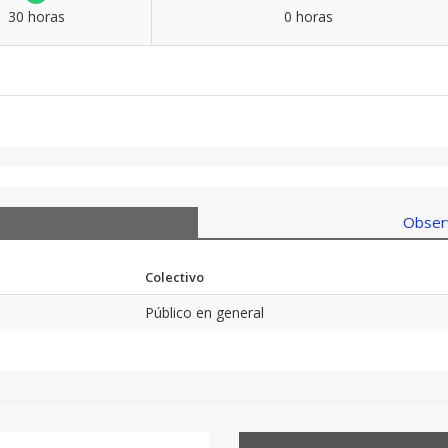
30 horas
0 horas
Observ
Colectivo
Público en general