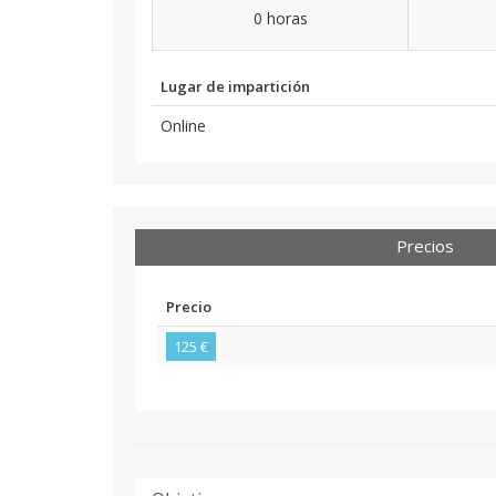
0 horas
Lugar de impartición
Online
Precios
Precio
125 €