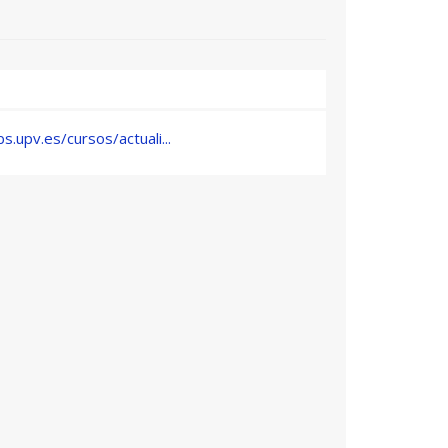
s.upv.es/cursos/actuali...