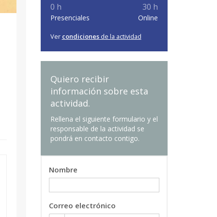
0 h
30 h
Presenciales
Online
Ver
condiciones
de la actividad
Quiero recibir
información sobre esta
actividad.
Rellena el siguiente formulario y el
responsable de la actividad se
pondrá en contacto contigo.
Nombre
Correo electrónico