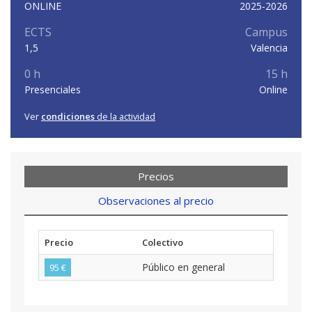
ONLINE
2025-2026
ECTS
Campus
1,5
Valencia
0 h
15 h
Presenciales
Online
Ver
condiciones
de la actividad
Precios
Observaciones al precio
Precio
Colectivo
Público en general
95 €