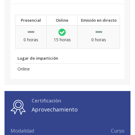
Presencial
Online
Emisión en directo
0 horas
15 horas
0 horas
Lugar de impartición
Online
Certificación
Aprovechamiento
Modalidad
Curso