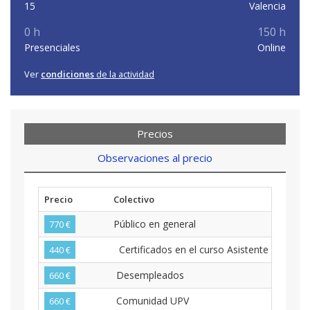
15
Valencia
0 h
150 h
Presenciales
Online
Ver
condiciones
de la actividad
Precios
Observaciones al precio
Precio
Colectivo
Público en general
770 €
Certificados en el curso Asistente Financie
440 €
Desempleados
660 €
Comunidad UPV
660 €