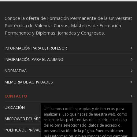
Conoce la oferta de Formación Permanente de la Universitat
Politècnica de Valencia. Cursos, Másteres de Formación
Permanente y Diplomas, Jornadas y Congresos.
INFORMACIÓN PARA EL PROFESOR
INFORMACIÓN PARA EL ALUMNO
NORMATIVA
MEMORIA DE ACTIVIDADES
CONTACTO
UBICACIÓN
Utilizamos cookies propias y de terceros para
analizar el uso que haces de nuestra web, como
MICROWEB DEL ÁREA
recordar las preferencias del usuario en el caso
del idioma seleccionado, datos de acceso o
POLÍTICA DE PRIVACIDAD Y COOKIES
personalización de la página. Puedes obtener
más información, o bien conocer cómo cambiar