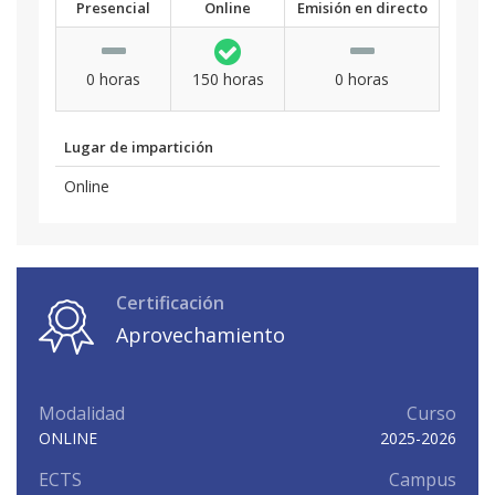
Presencial
Online
Emisión en directo
0 horas
150 horas
0 horas
Lugar de impartición
Online
Certificación
Aprovechamiento
Modalidad
Curso
ONLINE
2025-2026
ECTS
Campus