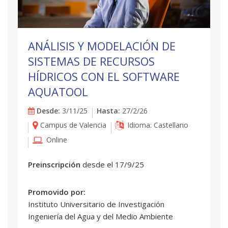
ANÁLISIS Y MODELACIÓN DE
SISTEMAS DE RECURSOS
HÍDRICOS CON EL SOFTWARE
AQUATOOL
Desde:
3/11/25
Hasta:
27/2/26
Campus de Valencia
Idioma: Castellano
Online
Preinscripción
desde el 17/9/25
Promovido por:
Instituto Universitario de Investigación
Ingeniería del Agua y del Medio Ambiente