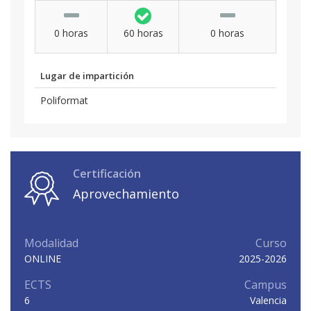
0 horas
60 horas
0 horas
Lugar de impartición
Poliformat
Certificación
Aprovechamiento
Modalidad
Curso
ONLINE
2025-2026
ECTS
Campus
6
Valencia