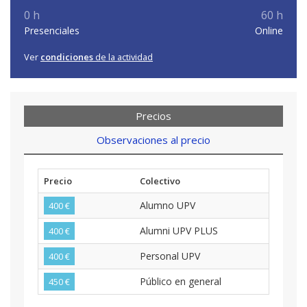
0 h
60 h
Presenciales
Online
Ver
condiciones
de la actividad
Precios
Observaciones al precio
Precio
Colectivo
Alumno UPV
400 €
Alumni UPV PLUS
400 €
Personal UPV
400 €
Público en general
450 €