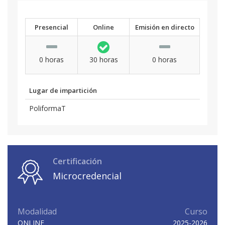
Presencial
Online
Emisión en directo
0 horas
30 horas
0 horas
Lugar de impartición
PoliformaT
Certificación
Microcredencial
Modalidad
Curso
ONLINE
2025-2026