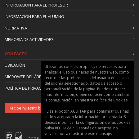
INFORMACIÓN PARA EL PROFESOR
INFORMACIÓN PARA EL ALUMNO
NORMATIVA
MEMORIA DE ACTIVIDADES
CONTACTO
UBICACIÓN
Utilizamos cookies propias y de terceros para
analizar el uso que haces de nuestra web, como
MICROWEB DEL ÁREA
recordar las preferencias del usuario en el caso
del idioma seleccionado, datos de acceso o
POLÍTICA DE PRIVACIDAD Y COOKIES
personalización de la página. Puedes obtener
más información, o bien conocer cómo cambiar
la configuración, en nuestra
Política de Cookies
.
Recibe nuestro boletín
Pulsa el botón ACEPTAR para confirmar que has
leído y aceptado la información presentada. Si
deseas modificar la configuración de las cookies
pulsa RECHAZAR. Después de aceptar, no
volveremos a mostrarte este mensaje.
2026 © Universitat Politècnica de València ::