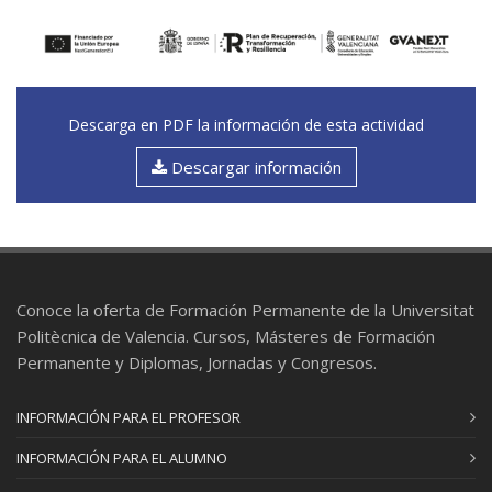
social y gobernanza (indicadores sociales).
Lectura del modelo en clave social: valor social,
empleo, gobernanza, comunidades, usuarios,
impactos/beneficios sociales e indicadores para
medir avances.
Descarga en PDF la información de esta actividad
Descargar información
Conoce la oferta de Formación Permanente de la Universitat
Politècnica de Valencia. Cursos, Másteres de Formación
Permanente y Diplomas, Jornadas y Congresos.
INFORMACIÓN PARA EL PROFESOR
INFORMACIÓN PARA EL ALUMNO