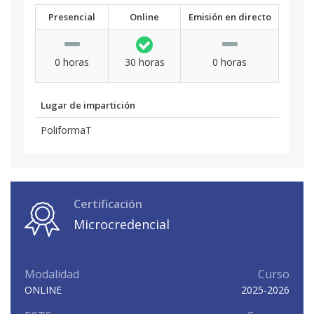
Presencial
Online
Emisión en directo
0 horas
30 horas
0 horas
Lugar de impartición
PoliformaT
Certificación
Microcredencial
Modalidad
Curso
ONLINE
2025-2026