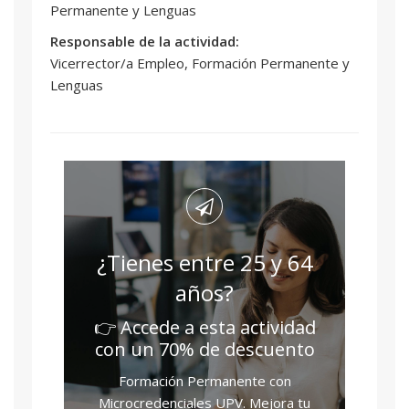
Permanente y Lenguas
Responsable de la actividad:
Vicerrector/a Empleo, Formación Permanente y
Lenguas
¿Tienes entre 25 y 64
años?
👉 Accede a esta actividad
con un 70% de descuento
Formación Permanente con
Microcredenciales UPV. Mejora tu