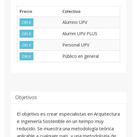
Precio
Colectivo
Alumno UPV
285 €
Alumni UPV PLUS
285 €
Personal UPV
285 €
Público en general
290 €
Objetivos
El objetivo es crear especialistas en Arquitectura
e Ingeniería Sostenible en un tiempo muy
reducido. Se muestra una metodología teórica
aplicable a cualquier país, y una metodología de