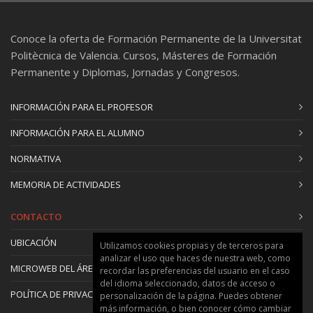
Conoce la oferta de Formación Permanente de la Universitat
Politècnica de Valencia. Cursos, Másteres de Formación
Permanente y Diplomas, Jornadas y Congresos.
INFORMACIÓN PARA EL PROFESOR
INFORMACIÓN PARA EL ALUMNO
NORMATIVA
MEMORIA DE ACTIVIDADES
CONTACTO
UBICACIÓN
Utilizamos cookies propias y de terceros para
analizar el uso que haces de nuestra web, como
MICROWEB DEL ÁREA
recordar las preferencias del usuario en el caso
del idioma seleccionado, datos de acceso o
POLÍTICA DE PRIVACIDAD Y COOKIES
personalización de la página. Puedes obtener
más información, o bien conocer cómo cambiar