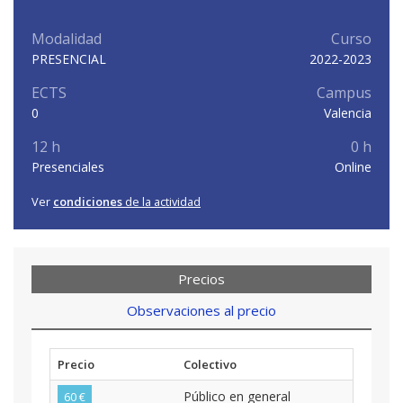
Modalidad
Curso
PRESENCIAL
2022-2023
ECTS
Campus
0
Valencia
12 h
0 h
Presenciales
Online
Ver
condiciones
de la actividad
Precios
Observaciones al precio
Precio
Colectivo
Público en general
60 €