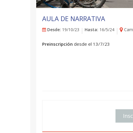
AULA DE NARRATIVA
Desde:
19/10/23
Hasta:
16/5/24
Camp
Preinscripción
desde el 13/7/23
Insc