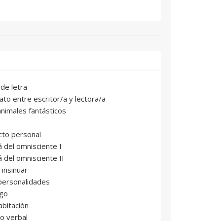
 de letra
rato entre escritor/a y lectora/a
nimales fantásticos
cto personal
lá del omnisciente I
á del omnisciente II
 insinuar
personalidades
ogo
abitación
o verbal