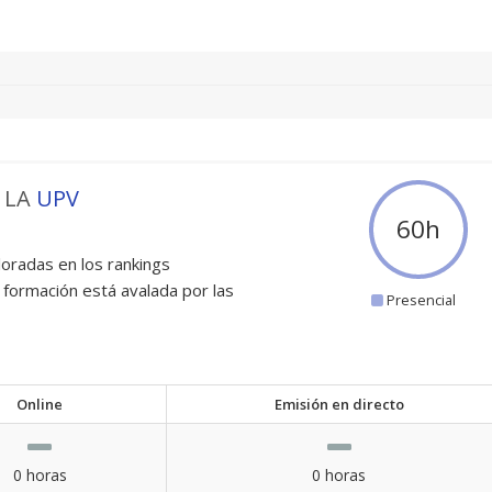
 LA
UPV
60
h
oradas en los rankings
 formación está avalada por las
Presencial
Online
Emisión en directo
0 horas
0 horas