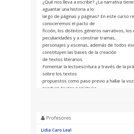
¿Qué nos lleva a escribir? ¿La narrativa tien
aguantar una historia a lo
largo de páginas y páginas? En este curso r
conoceremos el pacto de
ficción, los distintos géneros narrativos, lo
peculiaridades y a construir tramas,
personajes y escenas, además de todos es
constituyen las bases de la creación
de textos literarios.
Fomentar la lectoescritura a través de la prác
sobre los textos
propuestos como paso previo a hallar la voz
producir textos narrativos.
Profesores
Lidia Caro Leal