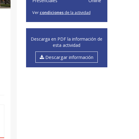
Presenciales
Online
Ver
condiciones
de la actividad
Descarga en PDF la información de
esta actividad
Descargar información