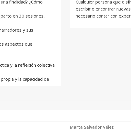
e una finalidad? ¿Cómo
Cualquier persona que disfr
escribir o encontrar nueva
eparto en 30 sesiones,
necesario contar con experi
s narradores y sus
os aspectos que
tica y la reflexión colectiva
 propia y la capacidad de
Marta Salvador Vélez