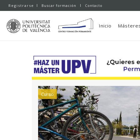
Registrarse
Buscar formación
Contacto
Inicio
Másteres
Curso