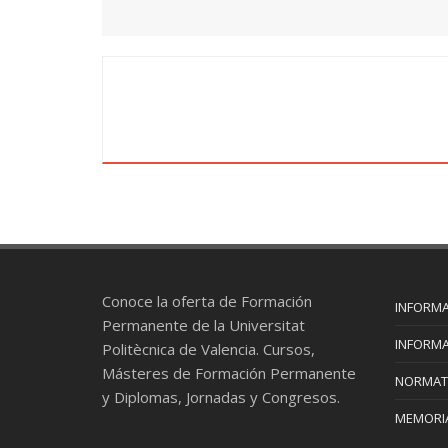
Conoce la oferta de Formación
INFORMA
Permanente de la Universitat
INFORMA
Politècnica de Valencia. Cursos,
Másteres de Formación Permanente
NORMAT
y Diplomas, Jornadas y Congresos.
MEMORIA