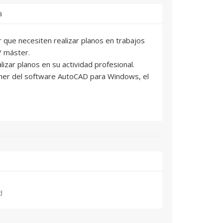
a
que necesiten realizar planos en trabajos
/ máster.
izar planos en su actividad profesional.
er del software AutoCAD para Windows, el
d