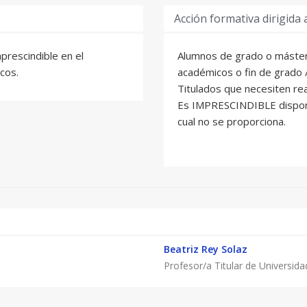
Acción formativa dirigida 
rescindible en el
Alumnos de grado o máster 
cos.
académicos o fin de grado 
Titulados que necesiten real
Es IMPRESCINDIBLE dispon
cual no se proporciona.
Beatriz Rey Solaz
Profesor/a Titular de Universida