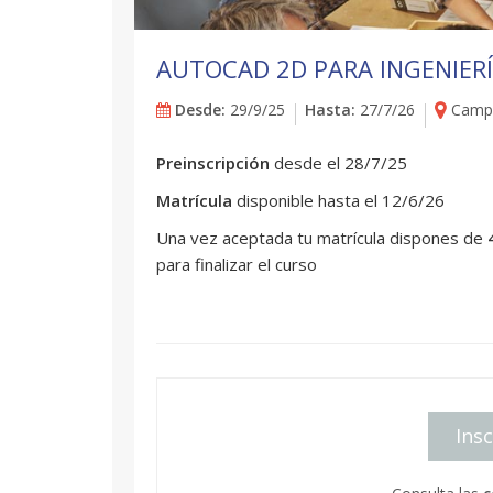
AUTOCAD 2D PARA INGENIER
Desde:
29/9/25
Hasta:
27/7/26
Campu
Preinscripción
desde el 28/7/25
Matrícula
disponible hasta el 12/6/26
Una vez aceptada tu matrícula dispones de
para finalizar el curso
Insc