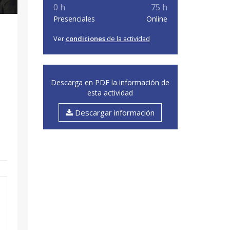
0 h
75 h
Presenciales
Online
Ver
condiciones
de la actividad
Descarga en PDF la información de
esta actividad
Descargar información