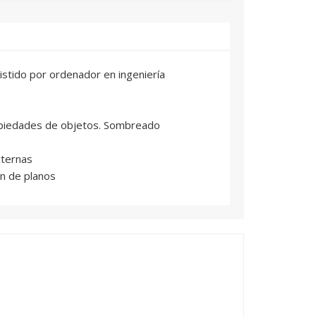
sistido por ordenador en ingeniería
opiedades de objetos. Sombreado
xternas
ón de planos