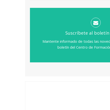
Suscríbete al boletín
Mantente informado de todas las noved
boletín del Centro de Formaci