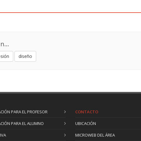
n...
esión
diseño
CIÓN PARA EL PROFESOR
CONTACTO
CIÓN PARA EL ALUMNO
UBICACIÓN
IVA
MICROWEB DEL ÁREA