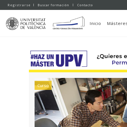
Registrarse
Buscar formación
Contacto
Inicio
Másteres
Curso