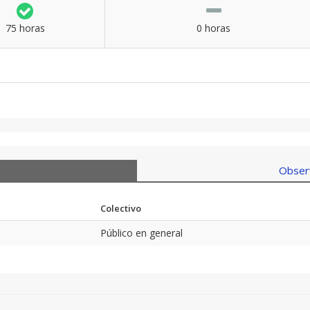
75 horas
0 horas
Observ
Colectivo
Público en general