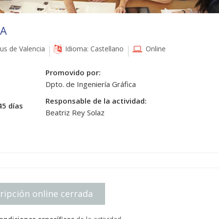
ÍA
s de Valencia
Idioma: Castellano
Online
Promovido por:
Dpto. de Ingeniería Gráfica
Responsable de la actividad:
45 días
Beatriz Rey Solaz
ripción online cerrada