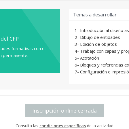
Temas a desarrollar
1- Introducción al diseño a
2- Dibujo de entidades
 del CFP
3- Edición de objetos
ades formativas con el
4- Trabajo con capas y pr
ón permanente.
5- Acotación
6- Bloques y referencias e
7- Configuración e impresi
Inscripción online cerrada
Consulta las
condiciones específicas
de la actividad