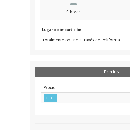
0 horas
Lugar de impartición
Totalmente on-line a través de PoliformaT
Precios
Precio
150 €