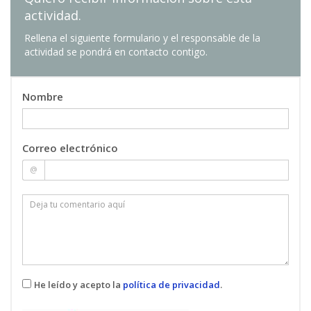
actividad.
Rellena el siguiente formulario y el responsable de la
actividad se pondrá en contacto contigo.
Nombre
Correo electrónico
@
He leído y acepto la
política de privacidad
.