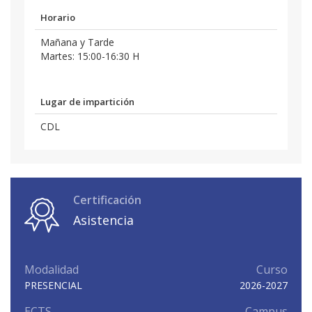
Horario
Mañana y Tarde
Martes: 15:00-16:30 H
Lugar de impartición
CDL
Certificación
Asistencia
Modalidad
Curso
PRESENCIAL
2026-2027
ECTS
Campus