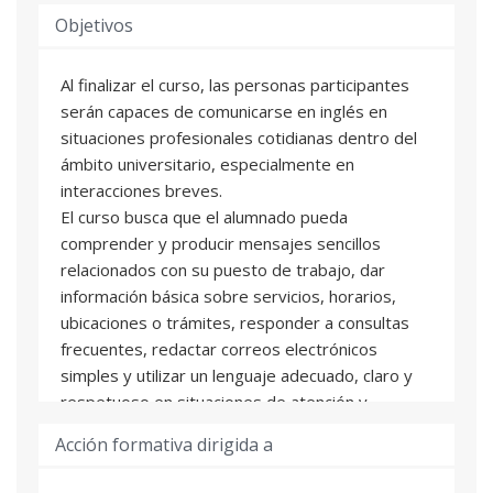
Objetivos
Al finalizar el curso, las personas participantes
serán capaces de comunicarse en inglés en
situaciones profesionales cotidianas dentro del
ámbito universitario, especialmente en
interacciones breves.
El curso busca que el alumnado pueda
comprender y producir mensajes sencillos
relacionados con su puesto de trabajo, dar
información básica sobre servicios, horarios,
ubicaciones o trámites, responder a consultas
frecuentes, redactar correos electrónicos
simples y utilizar un lenguaje adecuado, claro y
respetuoso en situaciones de atención y
comunicación institucional.
Acción formativa dirigida a
Asimismo, se pretende reforzar la confianza en
el uso del inglés, mejorar la fluidez en