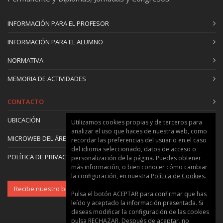
INFORMACIÓN PARA EL PROFESOR
INFORMACIÓN PARA EL ALUMNO
NORMATIVA
MEMORIA DE ACTIVIDADES
CONTACTO
UBICACIÓN
Utilizamos cookies propias y de terceros para
analizar el uso que haces de nuestra web, como
MICROWEB DEL ÁREA
recordar las preferencias del usuario en el caso
del idioma seleccionado, datos de acceso o
POLÍTICA DE PRIVACIDAD Y COOKIES
personalización de la página. Puedes obtener
más información, o bien conocer cómo cambiar
la configuración, en nuestra
Política de Cookies
.
Recibe nuestro boletín
Pulsa el botón ACEPTAR para confirmar que has
leído y aceptado la información presentada. Si
deseas modificar la configuración de las cookies
pulsa RECHAZAR. Después de aceptar, no