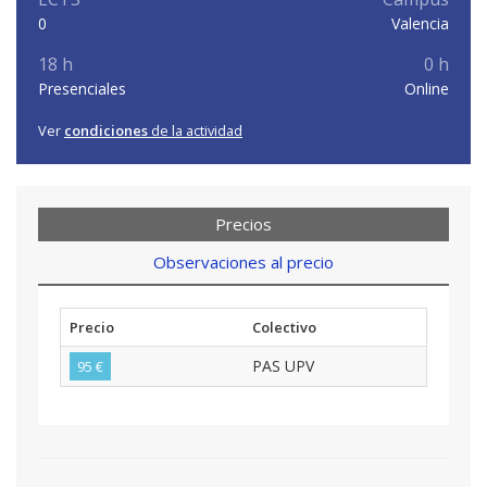
0
Valencia
18 h
0 h
Presenciales
Online
Ver
condiciones
de la actividad
Precios
Observaciones al precio
Precio
Colectivo
PAS UPV
95 €