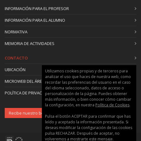
INFORMACIÓN PARA EL PROFESOR
INFORMACIÓN PARA EL ALUMNO
NORMATIVA
MEMORIA DE ACTIVIDADES
CONTACTO
UBICACIÓN
Utilizamos cookies propias y de terceros para
analizar el uso que haces de nuestra web, como
MICROWEB DEL ÁREA
recordar las preferencias del usuario en el caso
del idioma seleccionado, datos de acceso o
POLÍTICA DE PRIVACIDAD Y COOKIES
personalización de la página. Puedes obtener
más información, o bien conocer cómo cambiar
la configuración, en nuestra
Política de Cookies
.
Recibe nuestro boletín
Pulsa el botón ACEPTAR para confirmar que has
leído y aceptado la información presentada. Si
deseas modificar la configuración de las cookies
pulsa RECHAZAR. Después de aceptar, no
volveremos a mostrarte este mensaje.