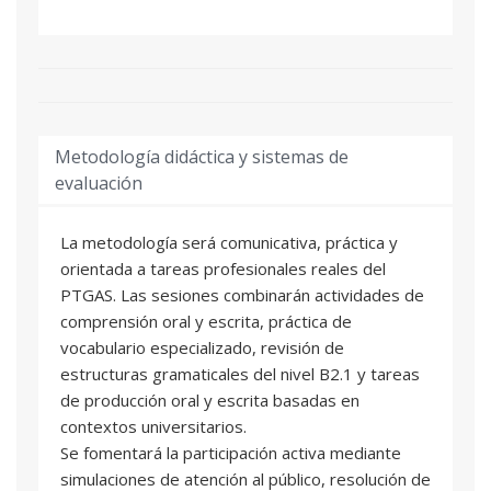
confianza en situaciones menos previsibles que
puedan surgir en el trabajo diario dentro de los
servicios universitarios.
Metodología didáctica y sistemas de
evaluación
La metodología será comunicativa, práctica y
orientada a tareas profesionales reales del
PTGAS. Las sesiones combinarán actividades de
comprensión oral y escrita, práctica de
vocabulario especializado, revisión de
estructuras gramaticales del nivel B2.1 y tareas
de producción oral y escrita basadas en
contextos universitarios.
Se fomentará la participación activa mediante
simulaciones de atención al público, resolución de