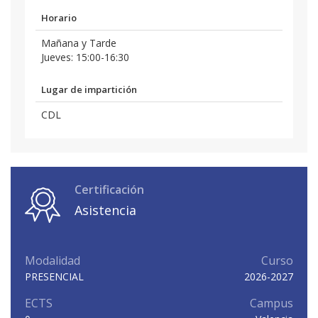
Horario
Mañana y Tarde
Jueves: 15:00-16:30
Lugar de impartición
CDL
Certificación
Asistencia
Modalidad
Curso
PRESENCIAL
2026-2027
ECTS
Campus