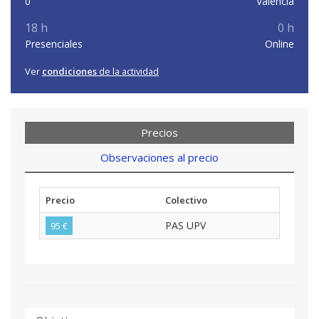
0
Valencia
18 h
0 h
Presenciales
Online
Ver
condiciones
de la actividad
Precios
Observaciones al precio
Precio
Colectivo
PAS UPV
95 €