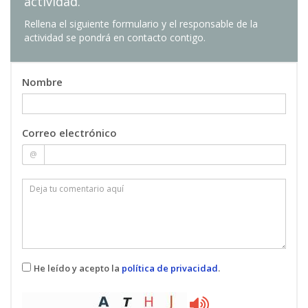
actividad.
Rellena el siguiente formulario y el responsable de la
actividad se pondrá en contacto contigo.
Nombre
Correo electrónico
@
He leído y acepto la
política de privacidad
.