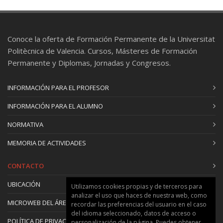
Conoce la oferta de Formación Permanente de la Universitat
Politècnica de Valencia. Cursos, Másteres de Formación
Permanente y Diplomas, Jornadas y Congresos.
INFORMACIÓN PARA EL PROFESOR
INFORMACIÓN PARA EL ALUMNO
NORMATIVA
MEMORIA DE ACTIVIDADES
CONTACTO
UBICACIÓN
Utilizamos cookies propias y de terceros para
analizar el uso que haces de nuestra web, como
MICROWEB DEL ÁREA
recordar las preferencias del usuario en el caso
del idioma seleccionado, datos de acceso o
POLÍTICA DE PRIVACIDAD Y COOKIES
personalización de la página. Puedes obtener