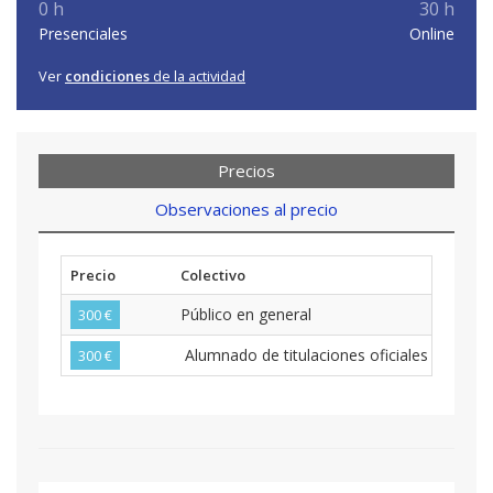
0 h
30 h
Presenciales
Online
Ver
condiciones
de la actividad
Precios
Observaciones al precio
Precio
Colectivo
Público en general
300 €
Alumnado de titulaciones oficiales del curs
300 €