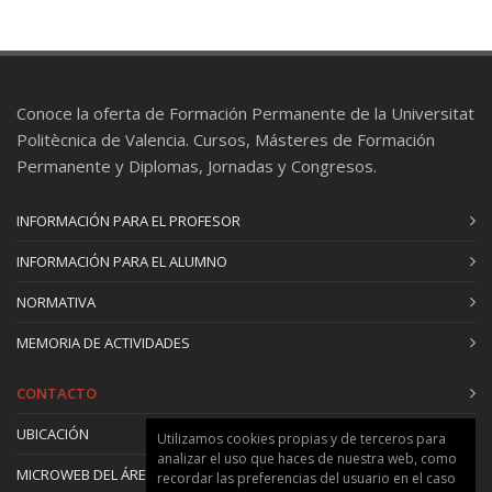
Conoce la oferta de Formación Permanente de la Universitat
Politècnica de Valencia. Cursos, Másteres de Formación
Permanente y Diplomas, Jornadas y Congresos.
INFORMACIÓN PARA EL PROFESOR
INFORMACIÓN PARA EL ALUMNO
NORMATIVA
MEMORIA DE ACTIVIDADES
CONTACTO
UBICACIÓN
Utilizamos cookies propias y de terceros para
analizar el uso que haces de nuestra web, como
MICROWEB DEL ÁREA
recordar las preferencias del usuario en el caso