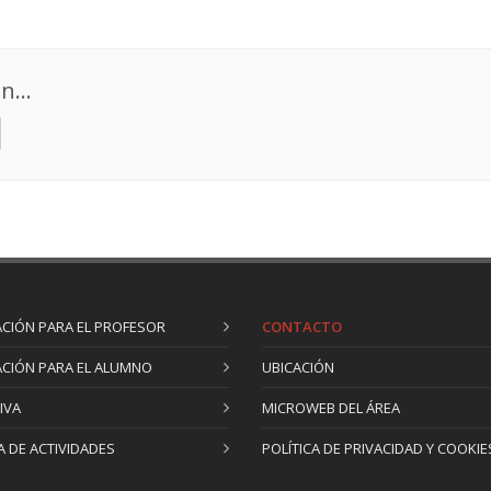
n...
CIÓN PARA EL PROFESOR
CONTACTO
CIÓN PARA EL ALUMNO
UBICACIÓN
IVA
MICROWEB DEL ÁREA
 DE ACTIVIDADES
POLÍTICA DE PRIVACIDAD Y COOKIE