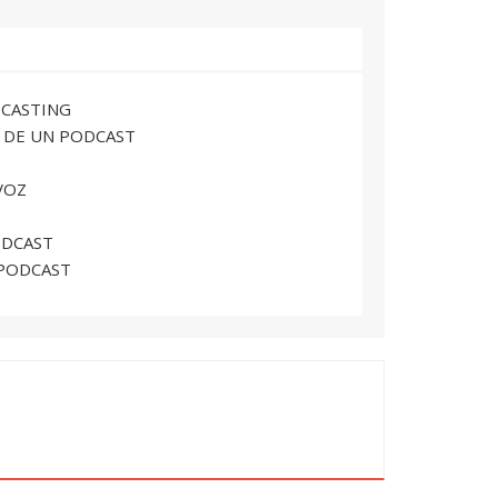
DCASTING
N DE UN PODCAST
VOZ
ODCAST
 PODCAST