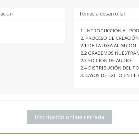
uación
Temas a desarrollar
1. INTRODUCCIÓN AL PO
2. PROCESO DE CREACIÓ
2.1 DE LA IDEA AL GUION
2.2 GRABEMOS NUESTRA 
2.3 EDICIÓN DE AUDIO
2.4 DISTRIBUCIÓN DEL P
3. CASOS DE ÉXITO EN EL
Inscripción online cerrada