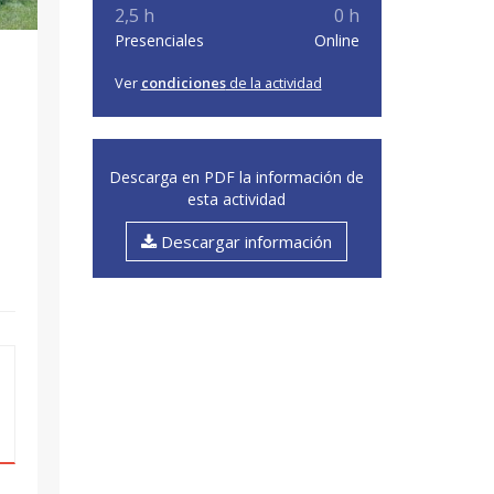
2,5 h
0 h
Presenciales
Online
Ver
condiciones
de la actividad
Descarga en PDF la información de
esta actividad
Descargar información