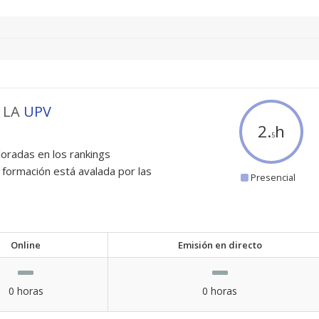
 LA
UPV
2.
h
5
oradas en los rankings
 formación está avalada por las
Presencial
Online
Emisión en directo
0 horas
0 horas