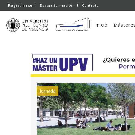
Registrarse
Buscar formación
Contacto
Inicio
Másteres
Jornada