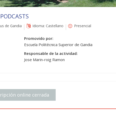
 PODCASTS
s de Gandia
Idioma: Castellano
Presencial
Promovido por:
Escuela Politécnica Superior de Gandia
Responsable de la actividad:
Jose Marin-roig Ramon
ripción online cerrada