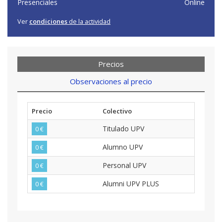
Presenciales
Online
Ver
condiciones
de la actividad
Precios
Observaciones al precio
Precio
Colectivo
Titulado UPV
0 €
Alumno UPV
0 €
Personal UPV
0 €
Alumni UPV PLUS
0 €