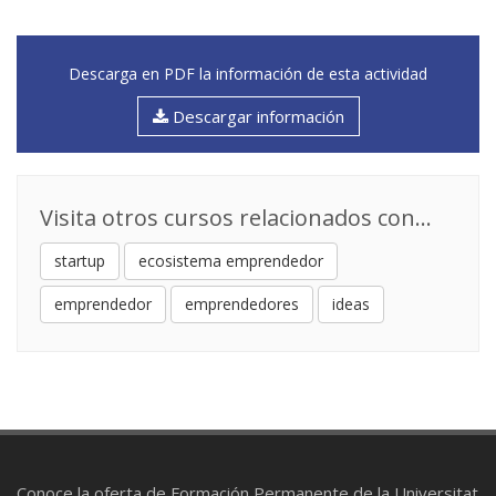
Descarga en PDF la información de esta actividad
Descargar información
Visita otros cursos relacionados con...
startup
ecosistema emprendedor
emprendedor
emprendedores
ideas
Conoce la oferta de Formación Permanente de la Universitat