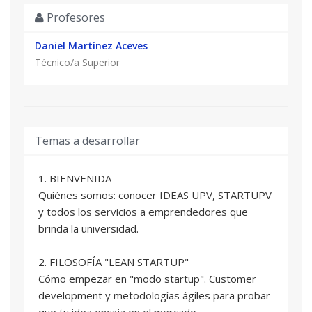
Profesores
Daniel Martínez Aceves
Técnico/a Superior
Temas a desarrollar
1. BIENVENIDA
Quiénes somos: conocer IDEAS UPV, STARTUPV
y todos los servicios a emprendedores que
brinda la universidad.
2. FILOSOFÍA "LEAN STARTUP"
Cómo empezar en "modo startup". Customer
development y metodologías ágiles para probar
que tu idea encaja en el mercado.