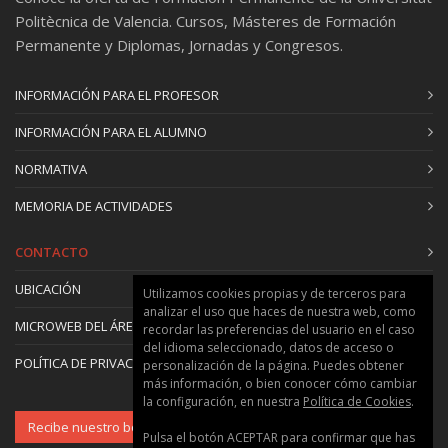
Politècnica de Valencia. Cursos, Másteres de Formación
Permanente y Diplomas, Jornadas y Congresos.
INFORMACIÓN PARA EL PROFESOR
INFORMACIÓN PARA EL ALUMNO
NORMATIVA
MEMORIA DE ACTIVIDADES
CONTACTO
UBICACIÓN
Utilizamos cookies propias y de terceros para
analizar el uso que haces de nuestra web, como
MICROWEB DEL ÁREA
recordar las preferencias del usuario en el caso
del idioma seleccionado, datos de acceso o
POLÍTICA DE PRIVACIDAD Y COOKIES
personalización de la página. Puedes obtener
más información, o bien conocer cómo cambiar
la configuración, en nuestra
Política de Cookies
.
Recibe nuestro boletín
Pulsa el botón ACEPTAR para confirmar que has