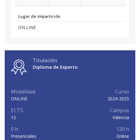
Lugar de impartición
ON LINE
Titulación
Diploma de Experto
Modalidad
Curso
ONLINE
2024-2025
ECTS
Campus
12
Valencia
0 h
120 h
Presenciales
Online