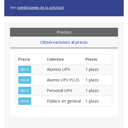
Ver
condiciones
de la actividad
Precios
Observaciones al precio
Precio
Colectivo
Plazos
Alumno UPV
1 plazo
850 €
Alumni UPV PLUS
1 plazo
850 €
Personal UPV
1 plazo
850 €
Público en general
1 plazo
920 €