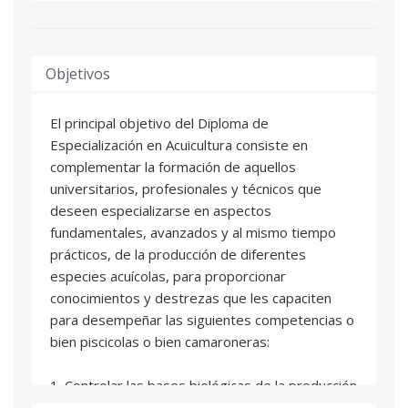
Objetivos
El principal objetivo del Diploma de
Especialización en Acuicultura consiste en
complementar la formación de aquellos
universitarios, profesionales y técnicos que
deseen especializarse en aspectos
fundamentales, avanzados y al mismo tiempo
prácticos, de la producción de diferentes
especies acuícolas, para proporcionar
conocimientos y destrezas que les capaciten
para desempeñar las siguientes competencias o
bien piscicolas o bien camaroneras:
1. Controlar las bases biológicas de la producción
en piscicultura o camaronicultura. (fisiología,