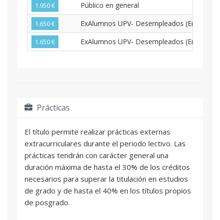
Público en general
1.950 €
ExAlumnos UPV- Desempleados (En situación
1.650 €
ExAlumnos UPV- Desempleados (En situación
1.650 €
Prácticas
El título permite realizar prácticas externas
extracurriculares durante el periodo lectivo. Las
prácticas tendrán con carácter general una
duración máxima de hasta el 30% de los créditos
necesarios para superar la titulación en estudios
de grado y de hasta el 40% en los títulos propios
de posgrado.