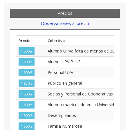
Precios
Observaciones al precio
Precio
Colectivo
Alumno UPVa falta de menos de 30 créditos
1.600 €
Alumni UPV PLUS
1.600 €
Personal UPV
1.600 €
Público en general
1.850 €
Socios y Personal de Cooperativas
1.600 €
Alumno matriculado en la Universidad (pen
1.600 €
Desempleados
1.600 €
Familia Numerosa
1.600 €