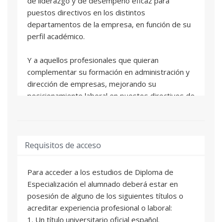
de liderazgo y de desempeño eficaz para
puestos directivos en los distintos
departamentos de la empresa, en función de su
perfil académico.
Y a aquellos profesionales que quieran
complementar su formación en administración y
dirección de empresas, mejorando su
posicionamiento laboral en puestos directivos de
la empresa
Requisitos de acceso
Para acceder a los estudios de Diploma de
Especialización el alumnado deberá estar en
posesión de alguno de los siguientes títulos o
acreditar experiencia profesional o laboral:
1. Un título universitario oficial español.