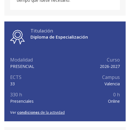
tiempo que fuese necesario.
Titulación
Diploma de Especialización
Modalidad
Curso
PRESENCIAL
2026-2027
ECTS
Campus
33
Valencia
330 h
0 h
Presenciales
Online
Ver
condiciones
de la actividad