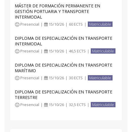
MÁSTER DE FORMACIÓN PERMANENTE EN
GESTIÓN PORTUARIA Y TRANSPORTE
INTERMODAL
Presencial
|
15/10/26
|
60 ECTS
|
Matriculable
DIPLOMA DE ESPECIALIZACIÓN EN TRANSPORTE
INTERMODAL
Presencial
|
15/10/26
|
46,5 ECTS
|
Matriculable
DIPLOMA DE ESPECIALIZACIÓN EN TRANSPORTE
MARÍTIMO
Presencial
|
15/10/26
|
30 ECTS
|
Matriculable
DIPLOMA DE ESPECIALIZACIÓN EN TRANSPORTE
TERRESTRE
Presencial
|
15/10/26
|
32,5 ECTS
|
Matriculable