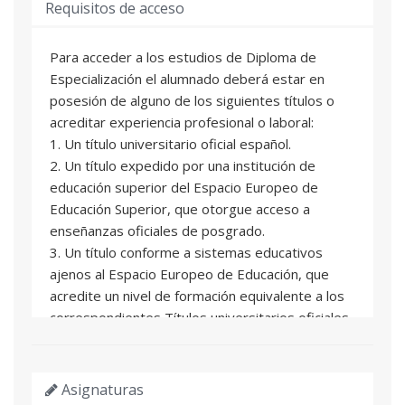
Requisitos de acceso
Para acceder a los estudios de Diploma de
Especialización el alumnado deberá estar en
posesión de alguno de los siguientes títulos o
acreditar experiencia profesional o laboral:
1. Un título universitario oficial español.
2. Un título expedido por una institución de
educación superior del Espacio Europeo de
Educación Superior, que otorgue acceso a
enseñanzas oficiales de posgrado.
3. Un título conforme a sistemas educativos
ajenos al Espacio Europeo de Educación, que
acredite un nivel de formación equivalente a los
correspondientes Títulos universitarios oficiales
españoles de grado, y que facultan en el país
expedidor del título para el acceso a enseñanzas
de postgrado.
Asignaturas
4. Un título de Diploma de grado propio