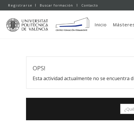
Registrarse
Buscar formación
Contacto
Inicio
Másteres
OPS!
Esta actividad actualmente no se encuentra d