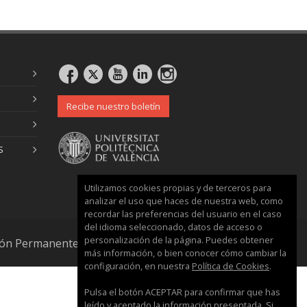
Recibe nuestro boletín
S
Utilizamos cookies propias y de terceros para
analizar el uso que haces de nuestra web, como
recordar las preferencias del usuario en el caso
del idioma seleccionado, datos de acceso o
personalización de la página. Puedes obtener
ación Permanente
más información, o bien conocer cómo cambiar la
configuración, en nuestra
Política de Cookies
.
Pulsa el botón ACEPTAR para confirmar que has
leído y aceptado la información presentada. Si