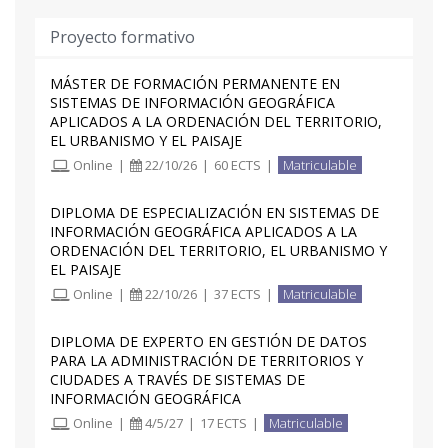
Proyecto formativo
MÁSTER DE FORMACIÓN PERMANENTE EN
SISTEMAS DE INFORMACIÓN GEOGRÁFICA
APLICADOS A LA ORDENACIÓN DEL TERRITORIO,
EL URBANISMO Y EL PAISAJE
Online
|
22/10/26
|
60 ECTS
|
Matriculable
DIPLOMA DE ESPECIALIZACIÓN EN SISTEMAS DE
INFORMACIÓN GEOGRÁFICA APLICADOS A LA
ORDENACIÓN DEL TERRITORIO, EL URBANISMO Y
EL PAISAJE
Online
|
22/10/26
|
37 ECTS
|
Matriculable
DIPLOMA DE EXPERTO EN GESTIÓN DE DATOS
PARA LA ADMINISTRACIÓN DE TERRITORIOS Y
CIUDADES A TRAVÉS DE SISTEMAS DE
INFORMACIÓN GEOGRÁFICA
Online
|
4/5/27
|
17 ECTS
|
Matriculable