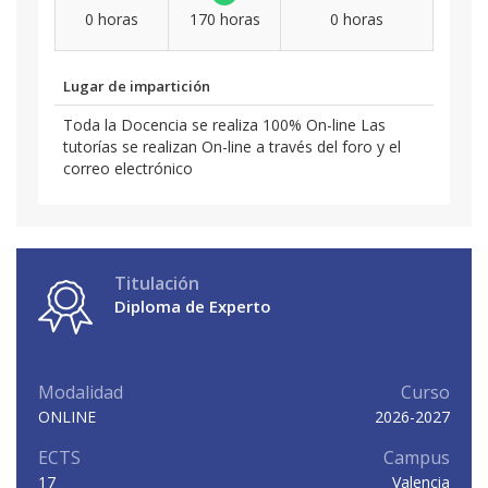
0 horas
170 horas
0 horas
Lugar de impartición
Toda la Docencia se realiza 100% On-line Las
tutorías se realizan On-line a través del foro y el
correo electrónico
Titulación
Diploma de Experto
Modalidad
Curso
ONLINE
2026-2027
ECTS
Campus
17
Valencia