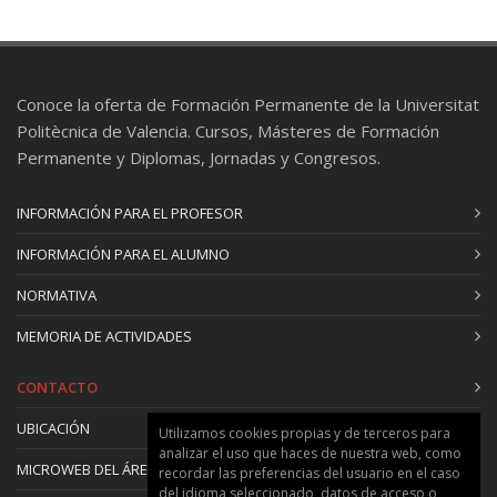
Conoce la oferta de Formación Permanente de la Universitat
Politècnica de Valencia. Cursos, Másteres de Formación
Permanente y Diplomas, Jornadas y Congresos.
INFORMACIÓN PARA EL PROFESOR
INFORMACIÓN PARA EL ALUMNO
NORMATIVA
MEMORIA DE ACTIVIDADES
CONTACTO
UBICACIÓN
Utilizamos cookies propias y de terceros para
analizar el uso que haces de nuestra web, como
MICROWEB DEL ÁREA
recordar las preferencias del usuario en el caso
del idioma seleccionado, datos de acceso o