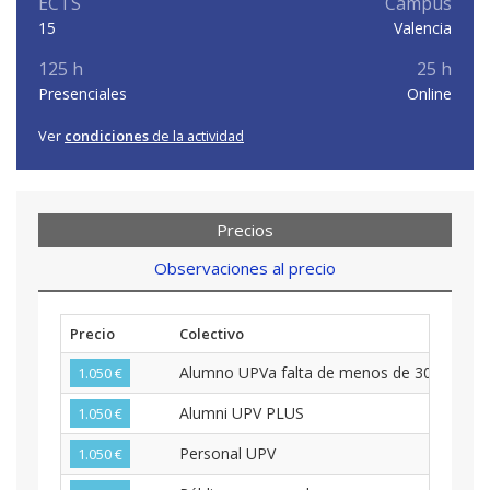
ECTS
Campus
15
Valencia
125 h
25 h
Presenciales
Online
Ver
condiciones
de la actividad
Precios
Observaciones al precio
Precio
Colectivo
Alumno UPVa falta de menos de 30 créditos
1.050 €
Alumni UPV PLUS
1.050 €
Personal UPV
1.050 €