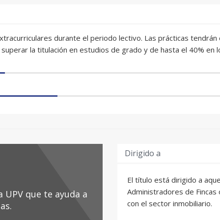
 extracurriculares durante el periodo lectivo. Las prácticas tendr
superar la titulación en estudios de grado y de hasta el 40% en l
Dirigido a
El título está dirigido a a
Administradores de Fincas 
la UPV que te ayuda a
con el sector inmobiliario.
as.