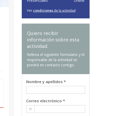
Presenciales
Online
Ver
condiciones
de la actividad
Quiero recibir
información sobre esta
actividad.
Rellena el siguiente formulario y el
responsable de la actividad se
pondrá en contacto contigo.
Nombre y apellidos *
Correo electrónico *
@