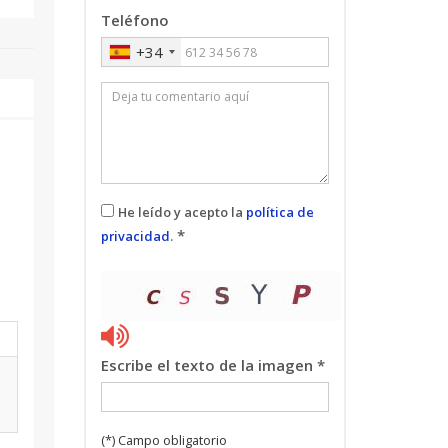
Teléfono
+34
He leído y acepto la
política de
*
privacidad
.
Escribe el texto de la imagen *
(*) Campo obligatorio