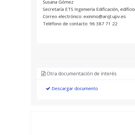
Susana Gómez
Secretaría ETS Ingeniería Edificación, edifici
Correo electrónico: exinmo@arqt.upv.es
Teléfono de contacto: 96 387 71 22
Otra documentación de interés
Descargar documento