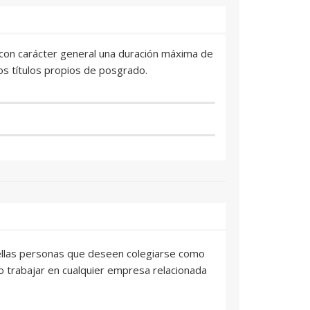
án con carácter general una duración máxima de
os títulos propios de posgrado.
quellas personas que deseen colegiarse como
o trabajar en cualquier empresa relacionada