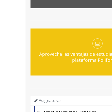
Aprovecha las ventajas de estudia
plataforma Polifo
Asignaturas