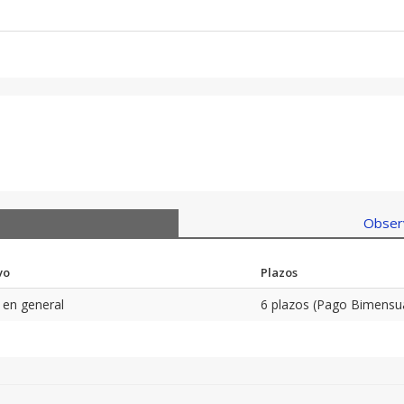
Observ
vo
Plazos
 en general
6 plazos (Pago Bimensu