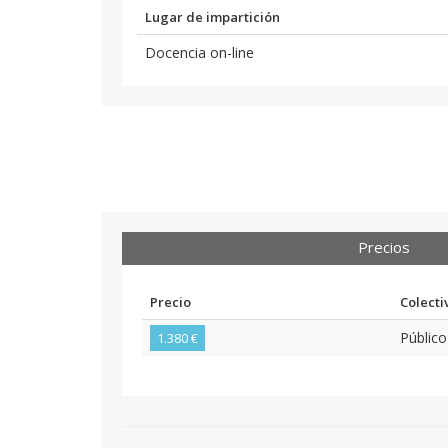
Lugar de impartición
Docencia on-line
Precios
Precio
Colecti
Público
1.380 €