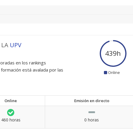
 LA
UPV
460
h
oradas en los rankings
 formación está avalada por las
Online
Online
Emisión en directo
460 horas
0 horas