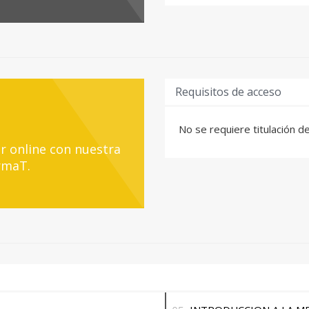
Requisitos de acceso
No se requiere titulación d
r online con nuestra
rmaT.