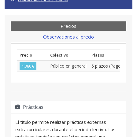
Precios
Observaciones al precio
Precio
Colectivo
Plazos
Público en general
6 plazos (Pago Bime
1.380 €
Prácticas
El título permite realizar prácticas externas
extracurriculares durante el periodo lectivo. Las
prácticas tendrán con carácter general una