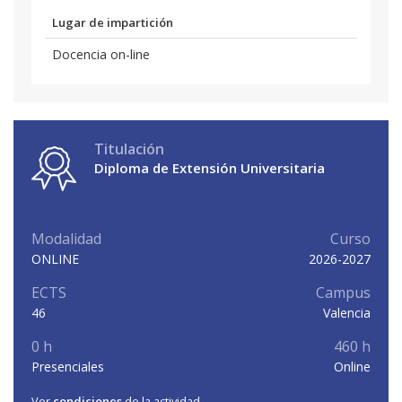
Lugar de impartición
Docencia on-line
Titulación
Diploma de Extensión Universitaria
Modalidad
Curso
ONLINE
2026-2027
ECTS
Campus
46
Valencia
0 h
460 h
Presenciales
Online
Ver
condiciones
de la actividad