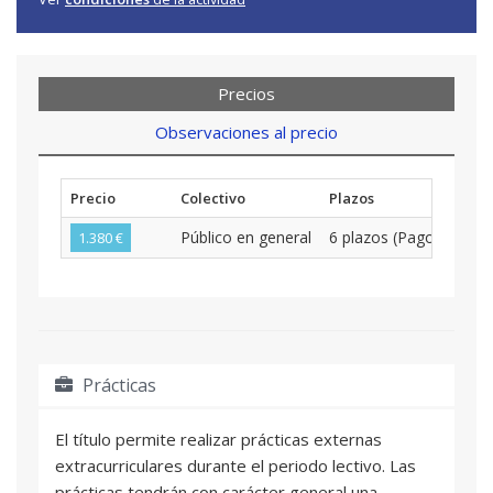
Precios
Observaciones al precio
Precio
Colectivo
Plazos
Público en general
6 plazos (Pago Bime
1.380 €
Prácticas
El título permite realizar prácticas externas
extracurriculares durante el periodo lectivo. Las
prácticas tendrán con carácter general una