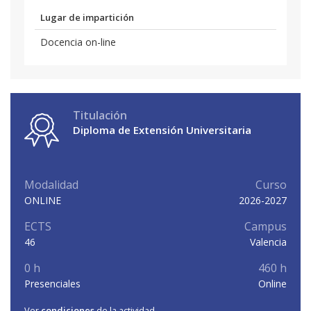
Lugar de impartición
Docencia on-line
Titulación
Diploma de Extensión Universitaria
Modalidad
Curso
ONLINE
2026-2027
ECTS
Campus
46
Valencia
0 h
460 h
Presenciales
Online
Ver
condiciones
de la actividad