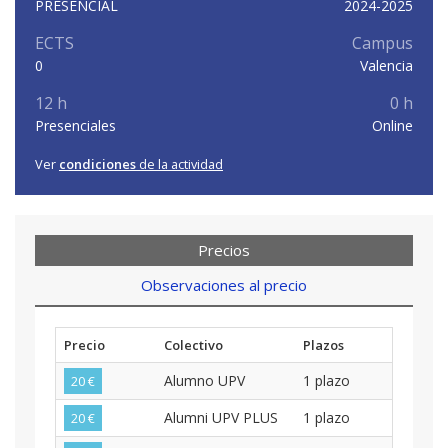
PRESENCIAL
2024-2025
ECTS
Campus
0
Valencia
12 h
0 h
Presenciales
Online
Ver
condiciones
de la actividad
Precios
Observaciones al precio
Precio
Colectivo
Plazos
Alumno UPV
1 plazo
20 €
Alumni UPV PLUS
1 plazo
20 €