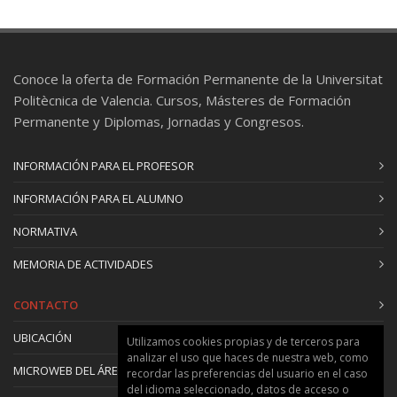
Conoce la oferta de Formación Permanente de la Universitat
Politècnica de Valencia. Cursos, Másteres de Formación
Permanente y Diplomas, Jornadas y Congresos.
INFORMACIÓN PARA EL PROFESOR
INFORMACIÓN PARA EL ALUMNO
NORMATIVA
MEMORIA DE ACTIVIDADES
CONTACTO
UBICACIÓN
Utilizamos cookies propias y de terceros para
analizar el uso que haces de nuestra web, como
MICROWEB DEL ÁREA
recordar las preferencias del usuario en el caso
del idioma seleccionado, datos de acceso o