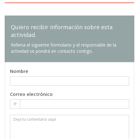
4.4. Creación de botones y fondos
personalizados
Quiero recibir información sobre esta
actividad.
Rellena el siguiente formulario y el responsable de la
actividad se pondrá en contacto contigo.
Nombre
Correo electrónico
@