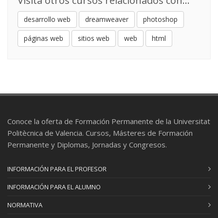
Visita otros cursos relacionados con...
desarrollo web
dreamweaver
photoshop
páginas web
sitios web
web
html
Conoce la oferta de Formación Permanente de la Universitat
Politècnica de Valencia. Cursos, Másteres de Formación
Permanente y Diplomas, Jornadas y Congresos.
INFORMACIÓN PARA EL PROFESOR
INFORMACIÓN PARA EL ALUMNO
NORMATIVA