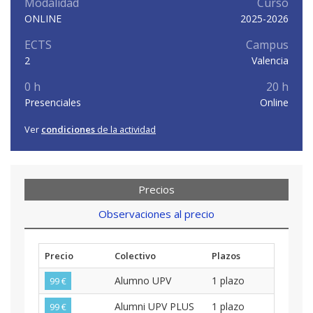
Modalidad
Curso
ONLINE
2025-2026
ECTS
Campus
2
Valencia
0 h
20 h
Presenciales
Online
Ver
condiciones
de la actividad
Precios
Observaciones al precio
Precio
Colectivo
Plazos
Alumno UPV
1 plazo
99 €
Alumni UPV PLUS
1 plazo
99 €