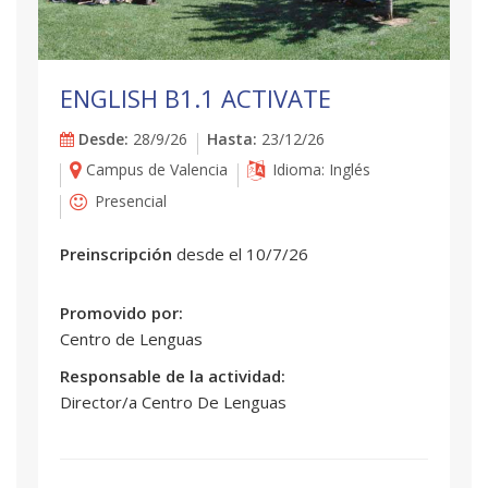
ENGLISH B1.1 ACTIVATE
Desde:
28/9/26
Hasta:
23/12/26
Campus de Valencia
Idioma: Inglés
Presencial
Preinscripción
desde el 10/7/26
Promovido por:
Centro de Lenguas
Responsable de la actividad:
Director/a Centro De Lenguas