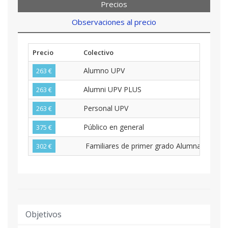
Precios
Observaciones al precio
Precio
Colectivo
Alumno UPV
263 €
Alumni UPV PLUS
263 €
Personal UPV
263 €
Público en general
375 €
302 €
Objetivos