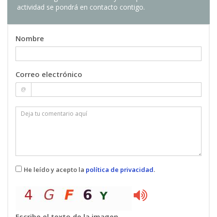
actividad se pondrá en contacto contigo.
Nombre
Correo electrónico
@
He leído y acepto la
política de privacidad
.
Escribe el texto de la imagen