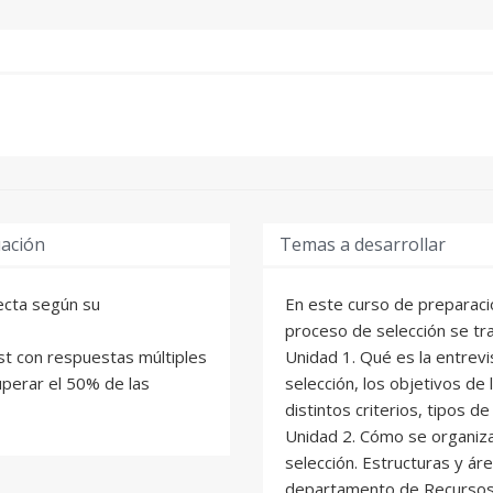
uación
Temas a desarrollar
necta según su
En este curso de preparaci
proceso de selección se tra
st con respuestas múltiples
Unidad 1. Qué es la entrevi
uperar el 50% de las
selección, los objetivos de
distintos criterios, tipos d
Unidad 2. Cómo se organiz
selección. Estructuras y áre
departamento de Recursos 