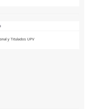
a
sonal y Titulados UPV