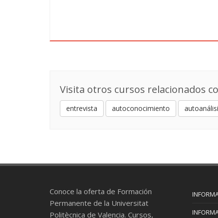
Visita otros cursos relacionados co
entrevista
autoconocimiento
autoanálisi
Conoce la oferta de Formación
INFORMA
Permanente de la Universitat
INFORMA
Politècnica de Valencia. Cursos,