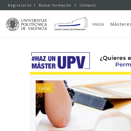
Registrarse
Buscar formación
Contacto
Inicio
Másteres
Curso