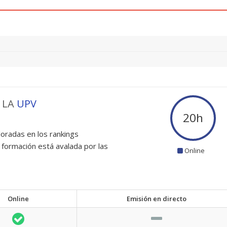
 LA
UPV
20
h
oradas en los rankings
 formación está avalada por las
Online
Online
Emisión en directo