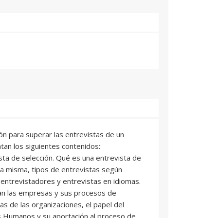
ón para superar las entrevistas de un
tan los siguientes contenidos:
sta de selección. Qué es una entrevista de
 la misma, tipos de entrevistas según
e entrevistadores y entrevistas en idiomas.
an las empresas y sus procesos de
as de las organizaciones, el papel del
Humanos y su aportación al proceso de