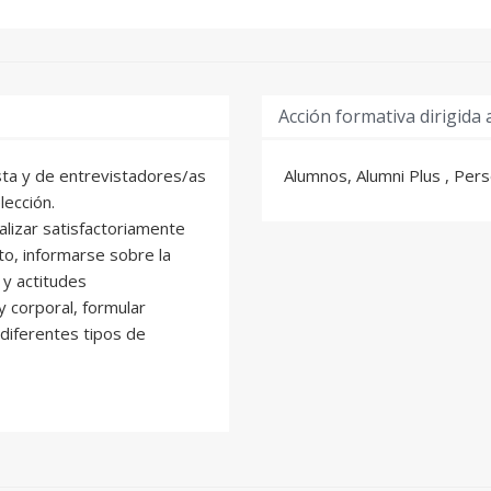
Acción formativa dirigida 
ista y de entrevistadores/as
Alumnos, Alumni Plus , Per
ección.
alizar satisfactoriamente
to, informarse sobre la
y actitudes
 corporal, formular
 diferentes tipos de