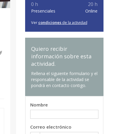
0 h
20 h
Presenciales
Online
Ver
condiciones
de la actividad
Quiero recibir
y
información sobre esta
actividad.
Rellena el siguiente formulario y el
responsable de la actividad se
pondrá en contacto contigo.
Nombre
Correo electrónico