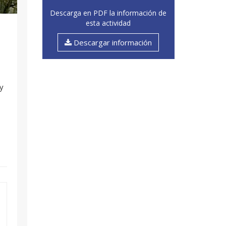
Descarga en PDF la información de
esta actividad
Descargar información
y