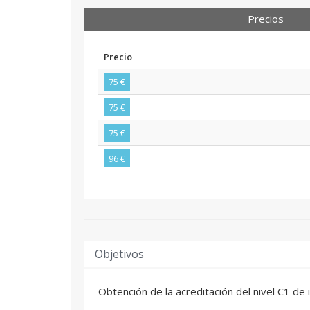
Precios
Precio
75 €
75 €
75 €
96 €
Objetivos
Obtención de la acreditación del nivel C1 de 