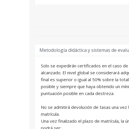
Metodología didáctica y sistemas de eval
Solo se expedirán certificados en el caso de 
alcanzado. El nivel global se considerará adquir
final es superior o igual al 50% sobre la tota
posible y siempre que haya obtenido un mín
puntuación posible en cada destreza.
No se admitirá devolución de tasas una vez f
matrícula.
Una vez finalizado el plazo de matrícula, la 
podrá ser: