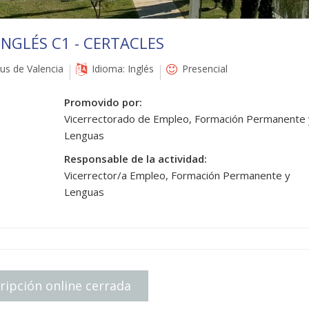
INGLÉS C1 - CERTACLES
s de Valencia
Idioma: Inglés
Presencial
Promovido por:
Vicerrectorado de Empleo, Formación Permanente 
Lenguas
Responsable de la actividad:
Vicerrector/a Empleo, Formación Permanente y
Lenguas
ripción online cerrada