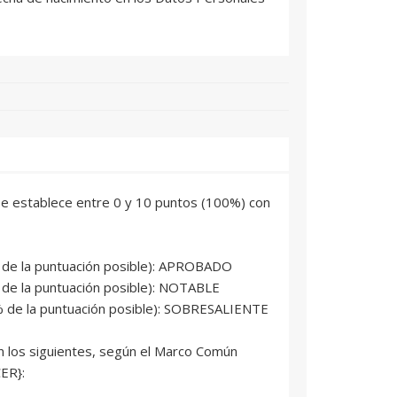
 se establece entre 0 y 10 puntos (100%) con
% de la puntuación posible): APROBADO
 de la puntuación posible): NOTABLE
% de la puntuación posible): SOBRESALIENTE
on los siguientes, según el Marco Común
ER}: