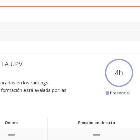
 LA
UPV
4
h
oradas en los rankings
 formación está avalada por las
Presencial
Online
Emisión en directo