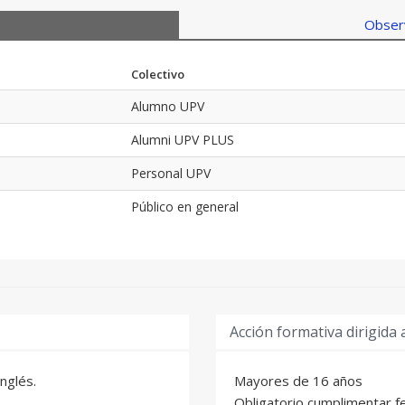
Observ
Colectivo
Alumno UPV
Alumni UPV PLUS
Personal UPV
Público en general
Acción formativa dirigida 
inglés.
Mayores de 16 años
Obligatorio cumplimentar f