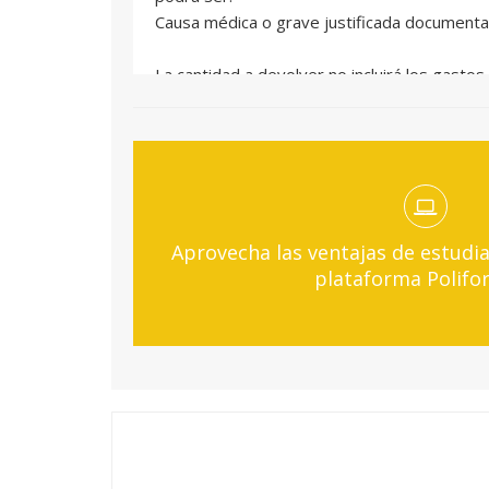
Causa médica o grave justificada documenta
La cantidad a devolver no incluirá los gasto
Aprovecha las ventajas de estudia
plataforma Polifo