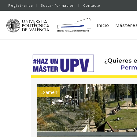
Registrarse
Buscar formación
Contacto
Inicio
Másteres
Examen