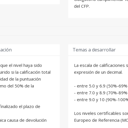
del CFP.
uación
Temas a desarrollar
que el nivel haya sido
La escala de calificaciones
ido si la calificación total
expresión de un decimal.
lidad de la puntuación
imo del 50% de la
- entre 5.0 y 6.9 (50%-69
- entre 7.0 y 8.9 (70%-89%
- entre 9.0 y 10 (90%-100
inalizado el plazo de
Los niveles certificables s
única causa de devolución
Europeo de Referencia (MC