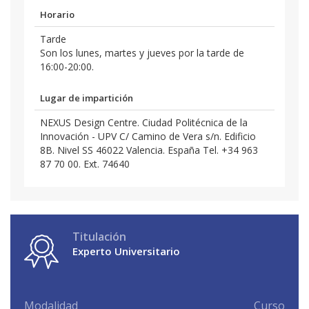
Horario
Tarde
Son los lunes, martes y jueves por la tarde de
16:00-20:00.
Lugar de impartición
NEXUS Design Centre. Ciudad Politécnica de la
Innovación - UPV C/ Camino de Vera s/n. Edificio
8B. Nivel SS 46022 Valencia. España Tel. +34 963
87 70 00. Ext. 74640
Titulación
Experto Universitario
Modalidad
Curso