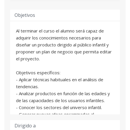
Objetivos
Al terminar el curso el alumno será capaz de
adquirir los conocimientos necesarios para
diseñar un producto dirigido al público infantil y
proponer un plan de negocio que permita editar
el proyecto.
Objetivos específicos:
- Aplicar técnicas habituales en el análisis de
tendencias.
- Analizar productos en función de las edades y
de las capacidades de los usuarios infantiles.
- Conocer los sectores del universo infantil.
- Generar nuevas ideas encaminadas al
desarrollo de un briefing estratégico.
Dirigido a
- Crear un plan de negocio para el diseño, la