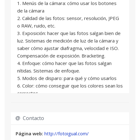
1. Menús de la cámara: cómo usar los botones
de la cámara
2. Calidad de las fotos: sensor, resolución, JPEG
o RAW, ruido, etc.
3. Exposición: hacer que las fotos salgan bien de
luz. Sistemas de medición de luz de la cámara y
saber cómo ajustar diafragma, velocidad e ISO.
Compensación de exposición. Bracketing.
4. Enfoque: cómo hacer que las fotos salgan
nítidas. Sistemas de enfoque.
5. Modos de disparo: para qué y cómo usarlos
6. Color: cómo conseguir que los colores sean los
correctos
7. Objetivos: tipos y parámetros
8. Aspectos avanzados: esos menús y botones
que no usarás casi nunca.
Contacto
9. Accesorios: filtros, trípode, etc.
Página web:
http://fotoigual.com/