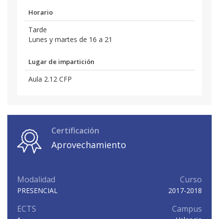
Horario
Tarde
Lunes y martes de 16 a 21
Lugar de impartición
Aula 2.12 CFP
Certificación
Aprovechamiento
Modalidad
Curso
PRESENCIAL
2017-2018
ECTS
Campus