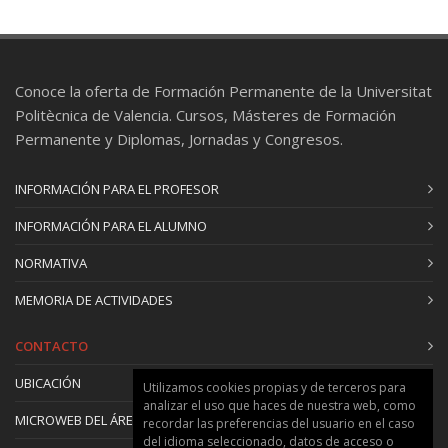
Conoce la oferta de Formación Permanente de la Universitat
Politècnica de Valencia. Cursos, Másteres de Formación
Permanente y Diplomas, Jornadas y Congresos.
INFORMACIÓN PARA EL PROFESOR
INFORMACIÓN PARA EL ALUMNO
NORMATIVA
MEMORIA DE ACTIVIDADES
CONTACTO
UBICACIÓN
Utilizamos cookies propias y de terceros para
analizar el uso que haces de nuestra web, como
MICROWEB DEL ÁREA
recordar las preferencias del usuario en el caso
del idioma seleccionado, datos de acceso o