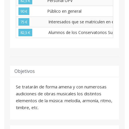
Personal UPV
82,5 €
Público en general
90 €
Interesados que se matriculen en el año ac
75 €
Alumnos de los Conservatorios Superiores d
82,5 €
Objetivos
Se tratarán de forma amena y con numerosas
audiciones de obras musicales los distintos
elementos de la música: melodía, armonía, ritmo,
timbre, etc.