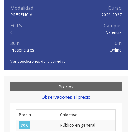
Modalidad
Curso
PRESENCIAL
2026-2027
ECTS
Campus
0
Valencia
30 h
0 h
Presenciales
Online
Ver
condiciones
de la actividad
Precios
Observaciones al precio
Precio
Colectivo
Público en general
30 €