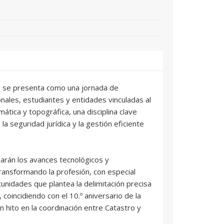
a se presenta como una jornada de
onales, estudiantes y entidades vinculadas al
ática y topográfica, una disciplina clave
 la seguridad jurídica y la gestión eficiente
zarán los avances tecnológicos y
ansformando la profesión, con especial
tunidades que plantea la delimitación precisa
, coincidiendo con el 10.º aniversario de la
 hito en la coordinación entre Catastro y