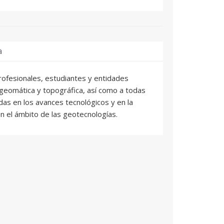
a
profesionales, estudiantes y entidades
a geomática y topográfica, así como a todas
as en los avances tecnológicos y en la
en el ámbito de las geotecnologías.