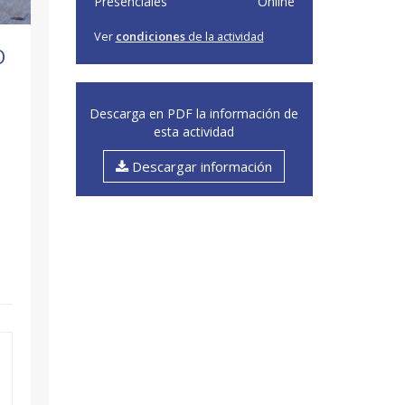
Presenciales
Online
Ver
condiciones
de la actividad
O
Descarga en PDF la información de
esta actividad
Descargar información