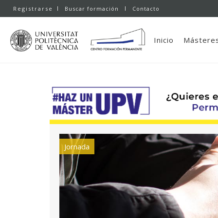
Registrarse
Buscar formación
Contacto
Inicio
Másteres
Jornada