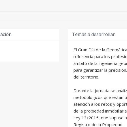
uación
Temas a desarrollar
El Gran Día de la Geomátic
referencia para los profesi
ámbito de la ingeniería geom
para garantizar la precisión,
del territorio.
Durante la jornada se anali
metodológicos que están tr
atención a los retos y opor
de la propiedad inmobiliaria
Ley 13/2015, que supuso un
Registro de la Propiedad.