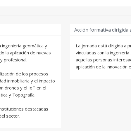
Acción formativa dirigida 
a ingeniería geomática y
La jornada está dirigida a 
do la aplicación de nuevas
vinculadas con la ingenierí
y profesional.
aquellas personas interesad
aplicación de la innovación 
alización de los procesos
dad inmobiliaria y el impacto
con drones y el IoT en el
tica y Topografía.
instituciones destacadas
del sector.