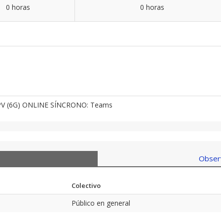
0 horas
0 horas
 UPV (6G) ONLINE SÍNCRONO: Teams
Observ
Colectivo
Público en general