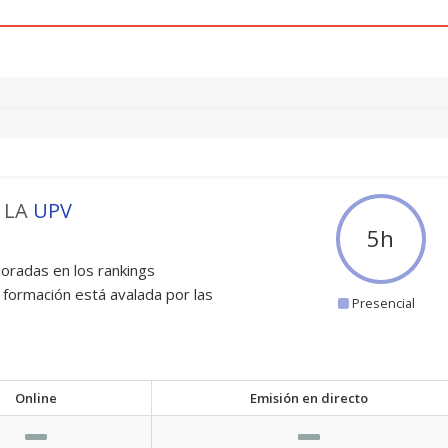
 LA
UPV
5
h
oradas en los rankings
 formación está avalada por las
Presencial
Online
Emisión en directo